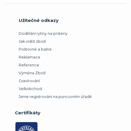
Užitečné odkazy
Dodělání rytiny na prsteny
Jak vrátit zboží
Poštovné a balné
Reklamace
Reference
Výměna Zboží
Gravírování
Velkobchod
Jsme registrováni na puncovním úřadě
Certifikáty