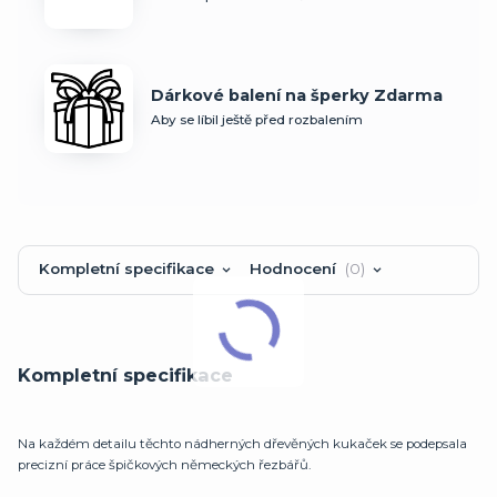
Dárkové balení na šperky Zdarma
Aby se líbil ještě před rozbalením
Kompletní specifikace
Hodnocení
0
Kompletní specifikace
Na každém detailu těchto nádherných dřevěných kukaček se podepsala
precizní práce špičkových německých řezbářů.