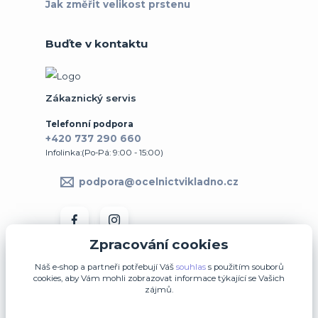
Jak změřit velikost prstenu
Buďte v kontaktu
Zákaznický servis
Telefonní podpora
+420 737 290 660
Infolinka:(Po-Pá: 9:00 - 15:00)
podpora@ocelnictvikladno.cz
Zpracování cookies
Náš e-shop a partneři potřebují Váš
souhlas
s použitím souborů
cookies, aby Vám mohli zobrazovat informace týkající se Vašich
zájmů.
↩ Vrátit zboží ve 14denní lhůtě