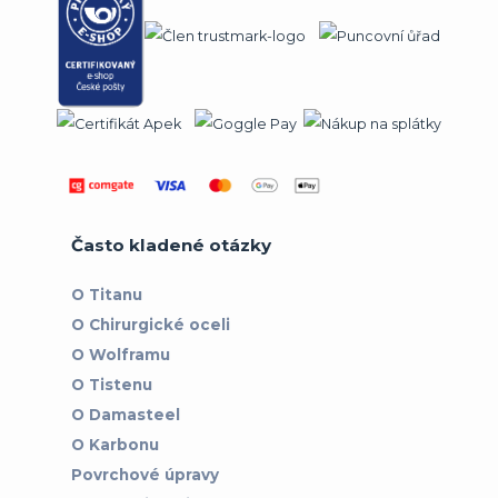
Často kladené otázky
O Titanu
O Chirurgické oceli
O Wolframu
O Tistenu
O Damasteel
O Karbonu
Povrchové úpravy