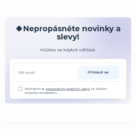
🍀Nepropásněte novinky a
slevy!
Můžete se kdykoli odhlásit.
Přihlásit se
Souhlasím se
zpracováním osobních údajů
za účelem
rozesílky newsletteru.