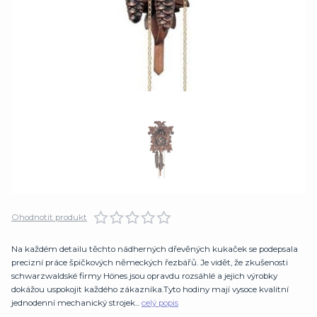
Ohodnotit produkt
Na každém detailu těchto nádherných dřevěných kukaček se podepsala
precizní práce špičkových německých řezbářů. Je vidět, že zkušenosti
schwarzwaldské firmy Hönes jsou opravdu rozsáhlé a jejich výrobky
dokážou uspokojit každého zákazníka.Tyto hodiny mají vysoce kvalitní
jednodenní mechanický strojek...
celý popis