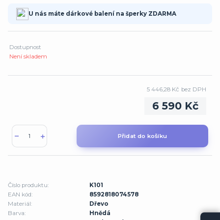
U nás máte dárkové balení na šperky ZDARMA
Dostupnost
Není skladem
5 446,28 Kč
bez DPH
6 590 Kč
Přidat do košíku
Číslo produktu:
K101
EAN kód:
8592818074578
Materiál:
Dřevo
Barva:
Hnědá