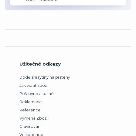
Užitečné odkazy
Dodělání rytiny na prsteny
Jak vrátit zboží
Poštovné a balné
Reklamace
Reference
Výměna Zboží
Gravírování
Velkobchod