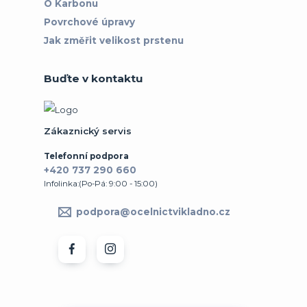
O Karbonu
Povrchové úpravy
Jak změřit velikost prstenu
Buďte v kontaktu
Zákaznický servis
Telefonní podpora
+420 737 290 660
Infolinka:(Po-Pá: 9:00 - 15:00)
podpora@ocelnictvikladno.cz