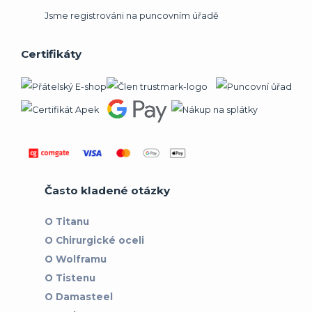
Jsme registrováni na puncovním úřadě
Certifikáty
Často kladené otázky
O Titanu
O Chirurgické oceli
O Wolframu
O Tistenu
O Damasteel