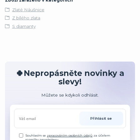
Zlaté Náušnice
Z bílého zlata
S diamanty
🍀Nepropásněte novinky a
slevy!
Můžete se kdykoli odhlásit.
Přihlásit se
Souhlasím se
zpracováním osobních údajů
za účelem
rozesílky newsletteru.