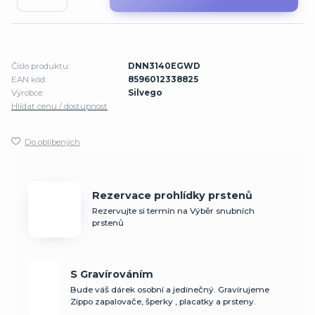
Číslo produktu:
DNN3140EGWD
EAN kód:
8596012338825
Výrobce:
Silvego
Hlídat cenu / dostupnost
Do oblíbených
Rezervace prohlídky prstenů
Rezervujte si termín na Výběr snubních
prstenů
S Gravírováním
Bude váš dárek osobní a jedinečný. Gravírujeme
Zippo zapalovače, šperky , placatky a prsteny.