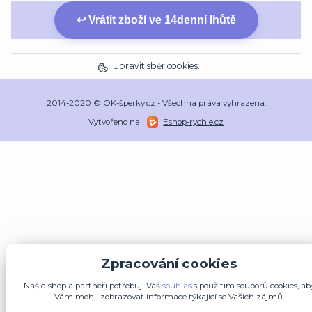
↩ Vrátit zboží ve 14denní lhůtě
Upravit sběr cookies.
2014-2020 © OK-šperky.cz - Všechna práva vyhrazena.
Vytvořeno na
Eshop-rychle.cz
Zpracování cookies
Náš e-shop a partneři potřebují Váš
souhlas
s použitím souborů cookies, ab
Vám mohli zobrazovat informace týkající se Vašich zájmů.