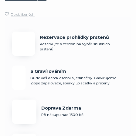
Do oblíbených
Rezervace prohlídky prstenů
Rezervujte si termín na Výběr snubních
prstenů
S Gravírováním
Bude váš dárek osobní a jedinečný. Gravírujeme
Zippo zapalovače, šperky , placatky a prsteny.
Doprava Zdarma
Při nákupu nad 1500 Kč