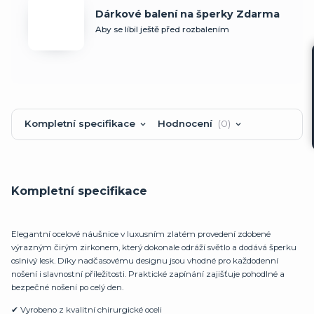
Dárkové balení na šperky Zdarma
Aby se líbil ještě před rozbalením
Kompletní specifikace
Hodnocení
0
Kompletní specifikace
Elegantní ocelové náušnice v luxusním zlatém provedení zdobené
výrazným čirým zirkonem, který dokonale odráží světlo a dodává šperku
oslnivý lesk. Díky nadčasovému designu jsou vhodné pro každodenní
nošení i slavnostní příležitosti. Praktické zapínání zajišťuje pohodlné a
bezpečné nošení po celý den.
✔ Vyrobeno z kvalitní chirurgické oceli