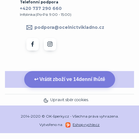
Telefonní podpora
+420 737 290 660
Infolinka:(Po-Pá: 9:00 - 15:00)
podpora@ocelnictvikladno.cz
↩ Vrátit zboží ve 14denní lhůtě
Upravit sběr cookies.
2014-2020 © OK-šperky.cz - Všechna práva vyhrazena.
Vytvořeno na
Eshop-rychle.cz