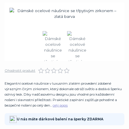
Ohodnotit produkt
Elegantní ocelové náušnice v luxusním zlatém provedení zdobené
výrazným čirým zirkonem, který dokonale odráží světlo a dodává šperku
oslnivý lesk. Díky nadčasovému designu jsou vhodné pro každodenní
nošení i slavnostní příležitosti. Praktické zapínání zajišťuje pohodlné a
bezpečné nošení po celý den...
celý popis
U nás máte dárkové balení na šperky ZDARMA