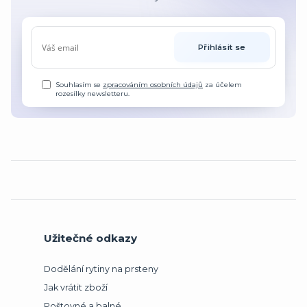
Přihlásit se
Souhlasím se
zpracováním osobních údajů
za účelem
rozesílky newsletteru.
Užitečné odkazy
Dodělání rytiny na prsteny
Jak vrátit zboží
Poštovné a balné