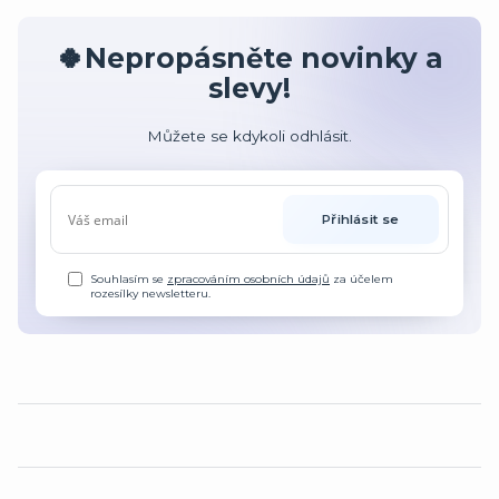
🍀Nepropásněte novinky a
slevy!
Můžete se kdykoli odhlásit.
Přihlásit se
Souhlasím se
zpracováním osobních údajů
za účelem
rozesílky newsletteru.