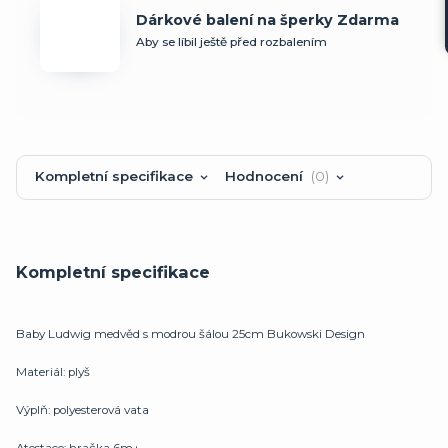
Dárkové balení na šperky Zdarma
Aby se líbil ještě před rozbalením
Kompletní specifikace
Hodnocení
0
Kompletní specifikace
Baby Ludwig medvěd s modrou šálou 25cm Bukowski Design
Materiál: plyš
Výplň: polyesterová vata
Atestace: hračka 6m+