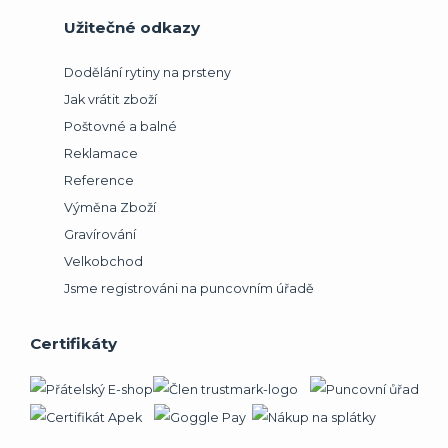
Užitečné odkazy
Dodělání rytiny na prsteny
Jak vrátit zboží
Poštovné a balné
Reklamace
Reference
Výměna Zboží
Gravírování
Velkobchod
Jsme registrováni na puncovním úřadě
Certifikáty