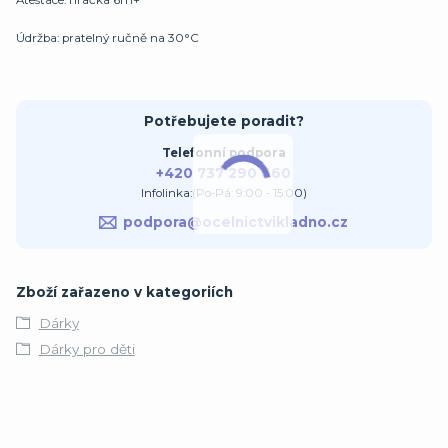
Údržba: pratelný ručně na 30°C
Potřebujete poradit?
Telefonní podpora
+420 737 290 660
Infolinka:(Po-Pá: 9:00 - 15:00)
podpora@ocelnictvikladno.cz
Zboží zařazeno v kategoriích
Dárky
Dárky pro děti