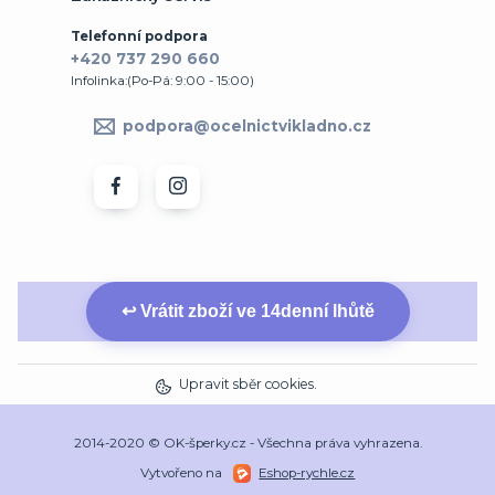
Telefonní podpora
+420 737 290 660
Infolinka:(Po-Pá: 9:00 - 15:00)
podpora@ocelnictvikladno.cz
↩ Vrátit zboží ve 14denní lhůtě
Upravit sběr cookies.
2014-2020 © OK-šperky.cz - Všechna práva vyhrazena.
Vytvořeno na
Eshop-rychle.cz