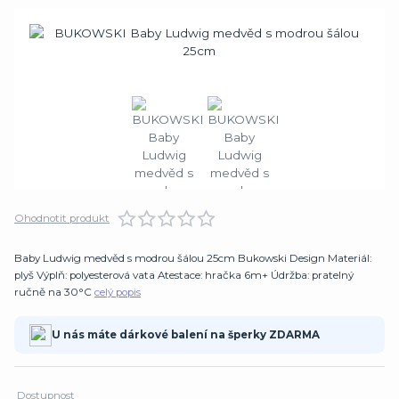
Ohodnotit produkt
Baby Ludwig medvěd s modrou šálou 25cm Bukowski Design Materiál:
plyš Výplň: polyesterová vata Atestace: hračka 6m+ Údržba: pratelný
ručně na 30°C
celý popis
U nás máte dárkové balení na šperky ZDARMA
Dostupnost