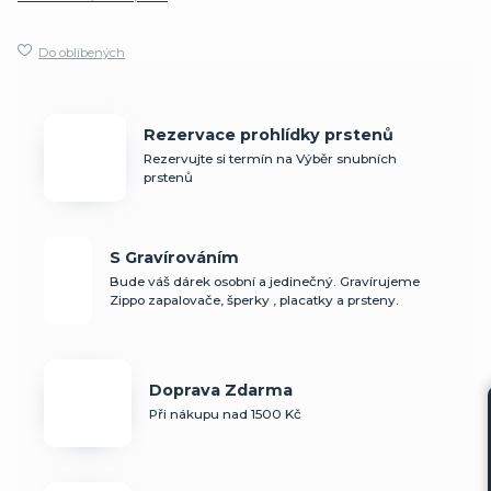
Do oblíbených
Rezervace prohlídky prstenů
Rezervujte si termín na Výběr snubních
prstenů
S Gravírováním
Bude váš dárek osobní a jedinečný. Gravírujeme
Zippo zapalovače, šperky , placatky a prsteny.
Doprava Zdarma
Při nákupu nad 1500 Kč