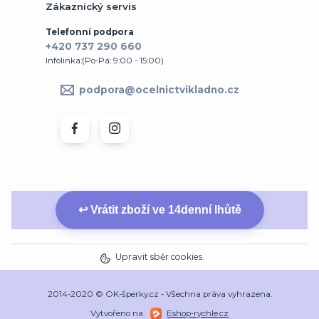
Zákaznický servis
Telefonní podpora
+420 737 290 660
Infolinka:(Po-Pá: 9:00 - 15:00)
podpora@ocelnictvikladno.cz
↩ Vrátit zboží ve 14denní lhůtě
Upravit sběr cookies.
2014-2020 © OK-šperky.cz - Všechna práva vyhrazena.
Vytvořeno na
Eshop-rychle.cz