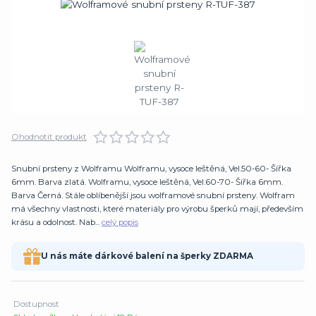
Ohodnotit produkt
Snubní prsteny z Wolframu Wolframu, vysoce leštěná, Vel.50-60- Šířka
6mm. Barva zlatá. Wolframu, vysoce leštěná, Vel.60-70- Šířka 6mm.
Barva Černá. Stále oblíbenější jsou wolframové snubní prsteny. Wolfram
má všechny vlastnosti, které materiály pro výrobu šperků mají, především
krásu a odolnost. Nab...
celý popis
U nás máte dárkové balení na šperky ZDARMA
Dostupnost