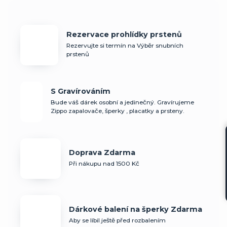
Rezervace prohlídky prstenů
Rezervujte si termín na Výběr snubních
prstenů
S Gravírováním
Bude váš dárek osobní a jedinečný. Gravírujeme
Zippo zapalovače, šperky , placatky a prsteny.
Doprava Zdarma
Při nákupu nad 1500 Kč
Dárkové balení na šperky Zdarma
Aby se líbil ještě před rozbalením