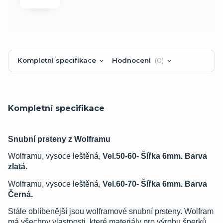
Kompletní specifikace
Hodnocení
0
Kompletní specifikace
Snubní prsteny z Wolframu
Wolframu, vysoce leštěná,
Vel.50-60- Šířka 6mm. Barva
zlatá.
Wolframu, vysoce leštěná,
Vel.60-70- Šířka 6mm. Barva
Černá.
Stále oblíbenější jsou wolframové snubní prsteny. Wolfram
má všechny vlastnosti, které materiály pro výrobu šperků