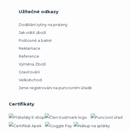
Užitečné odkazy
Dodělání rytiny na prsteny
Jak vrátit zboží
Poštovné a balné
Reklamace
Reference
Výměna Zboží
Gravírování
Velkobchod
Jsme registrováni na puncovním úřadě
Certifikáty