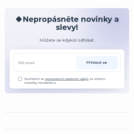
🍀Nepropásněte novinky a
slevy!
Můžete se kdykoli odhlásit.
Přihlásit se
Souhlasím se
zpracováním osobních údajů
za účelem
rozesílky newsletteru.