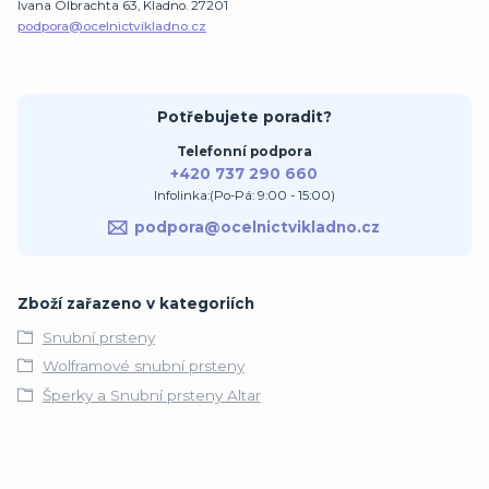
Ivana Olbrachta 63, Kladno. 27201
podpora@ocelnictvikladno.cz
Potřebujete poradit?
Telefonní podpora
+420 737 290 660
Infolinka:(Po-Pá: 9:00 - 15:00)
podpora@ocelnictvikladno.cz
Zboží zařazeno v kategoriích
Snubní prsteny
Wolframové snubní prsteny
Šperky a Snubní prsteny Altar