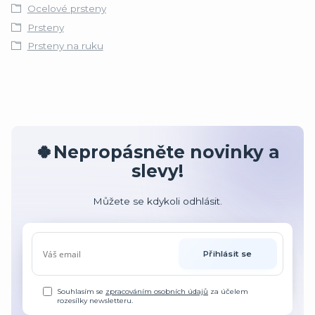
Ocelové prsteny
Prsteny
Prsteny na ruku
🍀Nepropásněte novinky a
slevy!
Můžete se kdykoli odhlásit.
Přihlásit se
Souhlasím se
zpracováním osobních údajů
za účelem
rozesílky newsletteru.