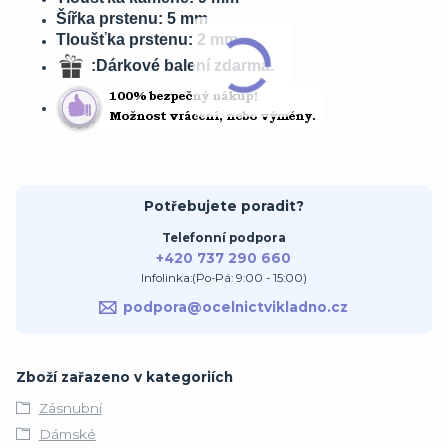
Šířka prstenu: 5 mm
Tloušťka prstenu: 2 mm
:Dárkové balení zdarma.
Potřebujete poradit?
Telefonní podpora
+420 737 290 660
Infolinka:(Po-Pá: 9:00 - 15:00)
podpora@ocelnictvikladno.cz
Zboží zařazeno v kategoriích
Zásnubní
Dámské