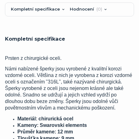
Kompletní specifikace
Hodnocení
0
Kompletní specifikace
Prsten z chirurgické oceli.
Námi nabízené šperky jsou vyrobené z kvalitní korozi
vzdorné oceli. Většina z nich je vyrobena z korozi vzdorné
oceli s označením "316L", také nazývané chirurgická.
Šperky vyrobené z oceli jsou nejenom krásné ale také
odolné. Snadno se udržují a jejich vzhled vydrží po
dlouhou dobu beze změny. Šperky jsou odolné vůči
povětrnostním vlivům a mechanickému poškození.
Materiál: chirurická ocel
Kameny: Swarovski elements
Průměr kamene: 12 mm
Tloušťka kamene: 9 mm