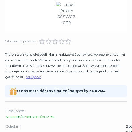
Ohodnotit produkt
Prsten z chirurgické oceli. Námi nabízené šperky jsou vyrobené z kvalitní
korozi vzdorné oceli. Většina z nich je vyrobena z korozi vzdorné oceli s
označením "316L", také nazývané chirurgická. Šperky vyrobené z oceli
jsou nejenom krásné ale také odolné. Snadno se udržují a jejich vzhled
vydrží po dl...
celý popis
U nás máte dárkové balení na šperky ZDARMA
Dostupnost
Skladem/Ihned k odběru 3 Ks
Odeslání
Zbo