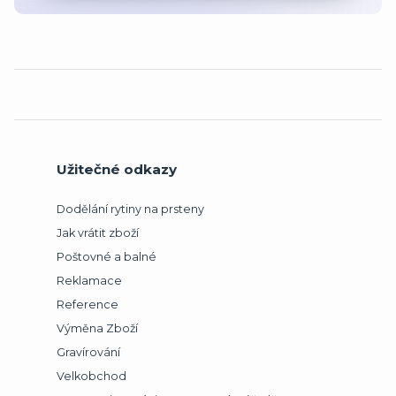
Užitečné odkazy
Dodělání rytiny na prsteny
Jak vrátit zboží
Poštovné a balné
Reklamace
Reference
Výměna Zboží
Gravírování
Velkobchod