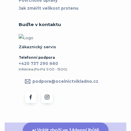
Povrchové úpravy
Jak změřit velikost prstenu
Buďte v kontaktu
Zákaznický servis
Telefonní podpora
+420 737 290 660
Infolinka:(Po-Pá: 9:00 - 15:00)
podpora@ocelnictvikladno.cz
↩ Vrátit zboží ve 14denní lhůtě