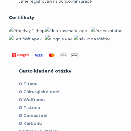
Jsme registrováni na puncovním úřadě
Certifikáty
Často kladené otázky
O Titanu
O Chirurgické oceli
O Wolframu
O Tistenu
O Damasteel
O Karbonu