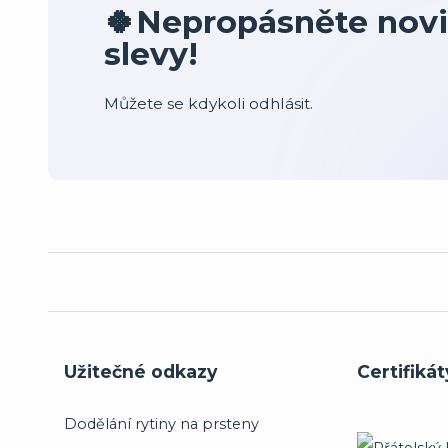
🍀Nepropásněte novi
slevy!
Můžete se kdykoli odhlásit.
Užitečné odkazy
Certifikát
Dodělání rytiny na prsteny