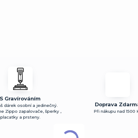
S Gravírováním
Doprava Zdarm
š dárek osobní a jedinečný.
me Zippo zapalovače, šperky ,
Při nákupu nad 1500 
placatky a prsteny.