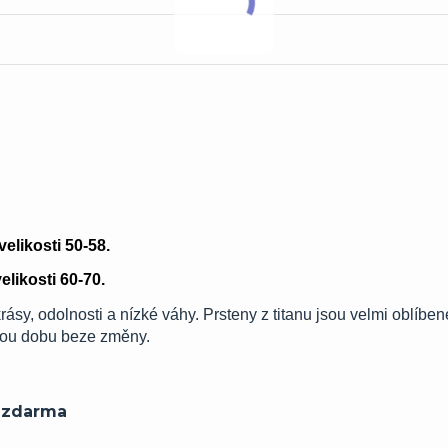
elikosti 50-58.
likosti 60-70.
ásy, odolnosti a nízké váhy. Prsteny z titanu jsou velmi oblíben
uhou dobu beze změny.
í zdarma