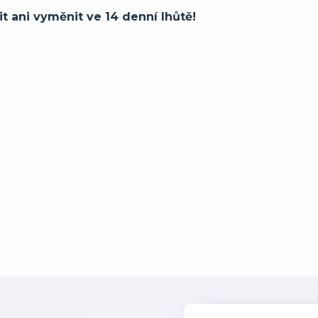
it ani vyměnit ve 14 denní lhůtě!