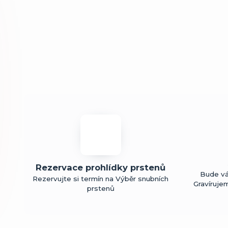
Rezervace prohlídky prstenů
Bude vá
Rezervujte si termín na Výběr snubních
Gravíruje
prstenů