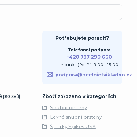
Potřebujete poradit?
Telefonní podpora
+420 737 290 660
Infolinka:(Po-Pá: 9:00 - 15:00)
podpora@ocelnictvikladno.cz
Zboží zařazeno v kategoriích
é pro svůj
Snubní prsteny
Levné snubní prsteny
Šperky Spikes USA