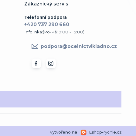
Zákaznický servis
Telefonní podpora
+420 737 290 660
Infolinka:(Po-Pá: 9:00 - 15:00)
podpora@ocelnictvikladno.cz
Vytvořeno na
Eshop-rychle.cz