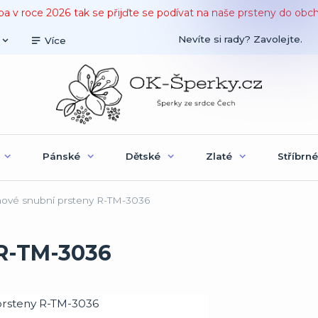
ba v roce 2026 tak se přijďte se podívat na naše prsteny do obc
Nevíte si rady? Zavolejte.
Více
Pánské
Dětské
Zlaté
Stříbrné
nové snubní prsteny R-TM-3036
 R-TM-3036