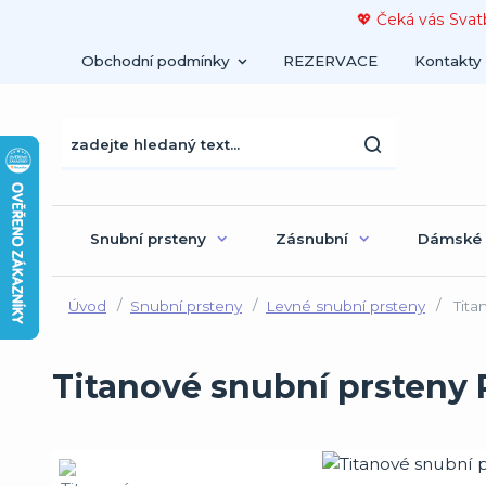
💖 Čeká vás Svat
Obchodní podmínky
REZERVACE
Kontakty
Snubní prsteny
Zásnubní
Dámské
Úvod
Snubní prsteny
Levné snubní prsteny
Tita
Titanové snubní prsteny