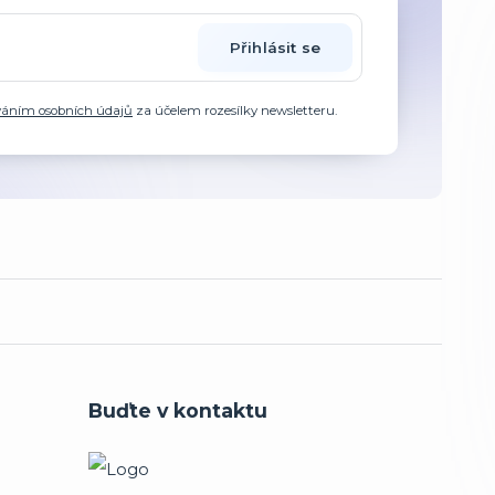
Přihlásit se
váním osobních údajů
za účelem rozesílky newsletteru.
Buďte v kontaktu