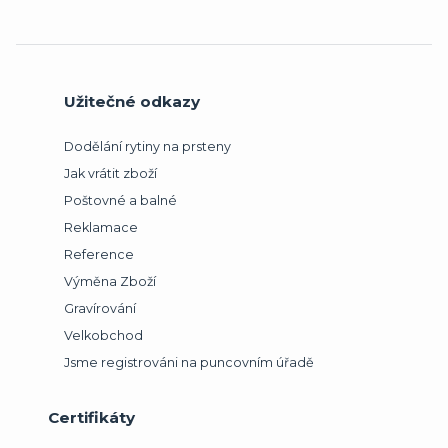
Užitečné odkazy
Dodělání rytiny na prsteny
Jak vrátit zboží
Poštovné a balné
Reklamace
Reference
Výměna Zboží
Gravírování
Velkobchod
Jsme registrováni na puncovním úřadě
Certifikáty