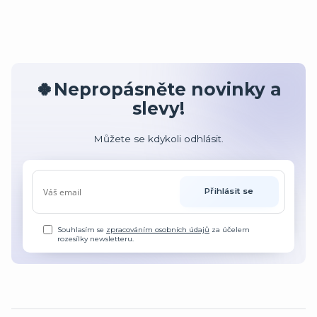
🍀Nepropásněte novinky a
slevy!
Můžete se kdykoli odhlásit.
Přihlásit se
Souhlasím se
zpracováním osobních údajů
za účelem
rozesílky newsletteru.