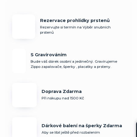
Rezervace prohlídky prstenů
Rezervujte si termín na Výběr snubních
prstenů
S Gravírováním
Bude váš dárek osobní a jedinečný. Gravírujeme
Zippo zapalovače, šperky , placatky a prsteny.
Doprava Zdarma
Při nákupu nad 1500 Kč
Dárkové balení na šperky Zdarma
Aby se líbil ještě před rozbalením