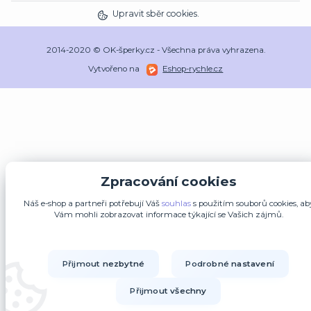
Upravit sběr cookies.
2014-2020 © OK-šperky.cz - Všechna práva vyhrazena.
Vytvořeno na
Eshop-rychle.cz
Zpracování cookies
Náš e-shop a partneři potřebují Váš
souhlas
s použitím souborů cookies, ab
Vám mohli zobrazovat informace týkající se Vašich zájmů.
Přijmout nezbytné
Podrobné nastavení
Přijmout všechny