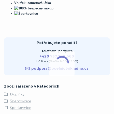
Vnitřek: sametová látka
Potřebujete poradit?
Telefonní podpora
+420 737 290 660
Infolinka:(Po-Pá: 9:00 - 15:00)
podpora@ocelnictvikladno.cz
Zboží zařazeno v kategoriích
Doplňky
Šperkovnice
Šperkovnice