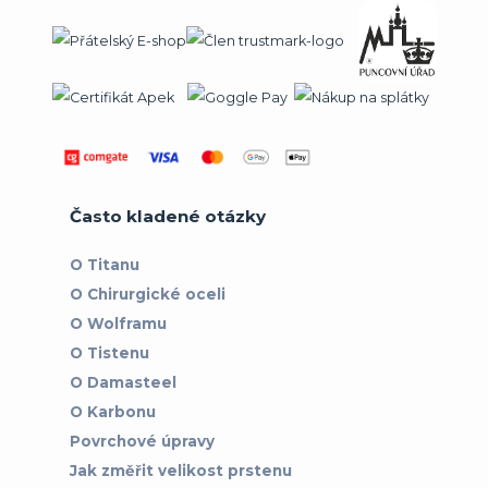
Často kladené otázky
O Titanu
O Chirurgické oceli
O Wolframu
O Tistenu
O Damasteel
O Karbonu
Povrchové úpravy
Jak změřit velikost prstenu