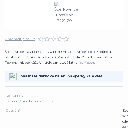
Ohodnotit produkt
Šperkovnice Passione 7221-20 Luxusní šperkovnice pro bezpečné a
přehledné uložení vašich šperků. Rozměr: 15x14x8 cm Barva: růžová
Povrch: Imitace kůže Vnitřek: sametová látka
celý popis
U nás máte dárkové balení na šperky ZDARMA
Dostupnost
Skladem/Ihned k odeslání 1 Ks
Odeslání
Zbo
sk
ode
do 