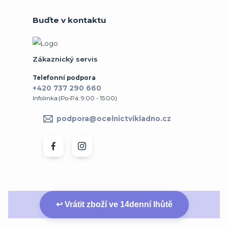
Buďte v kontaktu
Zákaznický servis
Telefonní podpora
+420 737 290 660
Infolinka:(Po-Pá: 9:00 - 15:00)
podpora@ocelnictvikladno.cz
↩ Vrátit zboží ve 14denní lhůtě