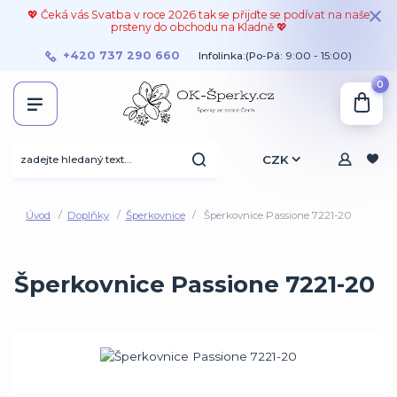
💖 Čeká vás Svatba v roce 2026 tak se přijďte se podívat na naše
prsteny do obchodu na Kladně 💖
+420 737 290 660
Infolinka:(Po-Pá: 9:00 - 15:00)
0
CZK
Úvod
Doplňky
Šperkovnice
Šperkovnice Passione 7221-20
Šperkovnice Passione 7221-20