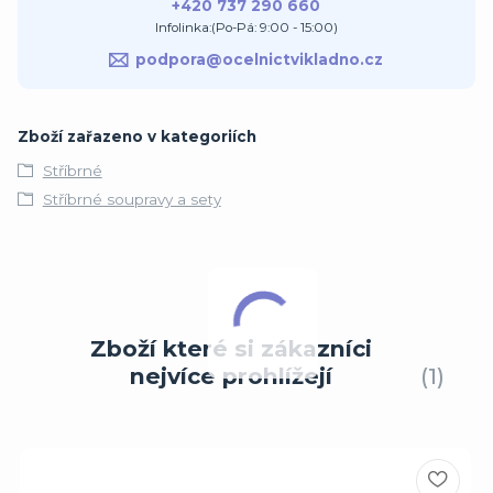
+420 737 290 660
Infolinka:(Po-Pá: 9:00 - 15:00)
podpora@ocelnictvikladno.cz
Zboží zařazeno v kategoriích
Stříbrné
Stříbrné soupravy a sety
Zboží které si zákazníci
nejvíce prohlížejí
1