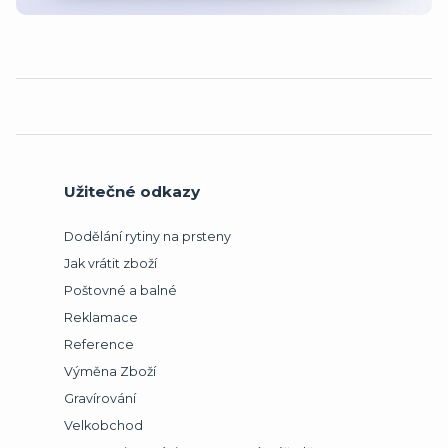
Užitečné odkazy
Dodělání rytiny na prsteny
Jak vrátit zboží
Poštovné a balné
Reklamace
Reference
Výměna Zboží
Gravírování
Velkobchod