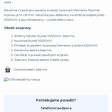
zlata.
Náušnice Crystal jsou osazeny krystaly Swarovski Elements. Rozměr
krystalu je 14 x 8 mm. Náušnice jsou dodávány na stříbrné klapce
ryzosti
925/1000 a jsou Rhodiovány – vzhled bílého zlata.
Obsah soupravy:
Stříbrný řetízek: Ryzost 925/1000, Zdarma
Náušnice:Ryzost 925/1000
Přívěsek :Krystalem Swarovski Elements a stříbro 925/1000
Dárková krabička:Zdarma
Certifikát o pravosti použitých krystalů.
Zapinání: klasický patent italské výroby
: Dárkové balení zdarma
Potřebujete poradit?
Telefonní podpora