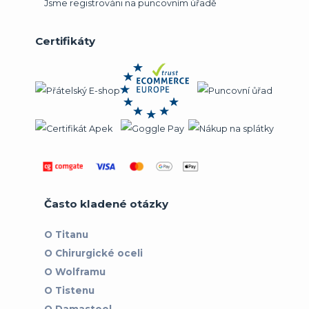
Jsme registrováni na puncovním úřadě
Certifikáty
Často kladené otázky
O Titanu
O Chirurgické oceli
O Wolframu
O Tistenu
O Damasteel