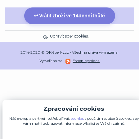
↩ Vrátit zboží ve 14denní lhůtě
Upravit sběr cookies.
2014-2020 © OK-šperky.cz - Všechna práva vyhrazena.
Vytvořeno na
Eshop-rychle.cz
Zpracování cookies
Náš e-shop a partneři potřebují Váš
souhlas
s použitím souborů cookies, aby
Vám mohli zobrazovat informace týkající se Vašich zájmů.