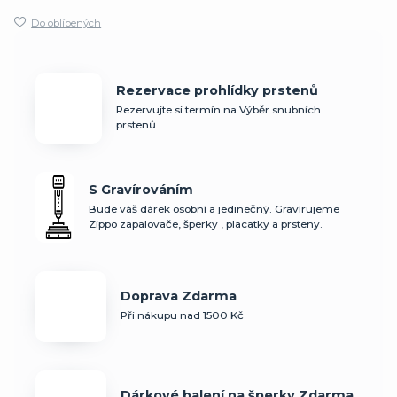
Do oblíbených
Rezervace prohlídky prstenů
Rezervujte si termín na Výběr snubních
prstenů
S Gravírováním
Bude váš dárek osobní a jedinečný. Gravírujeme
Zippo zapalovače, šperky , placatky a prsteny.
Doprava Zdarma
Při nákupu nad 1500 Kč
Dárkové balení na šperky Zdarma