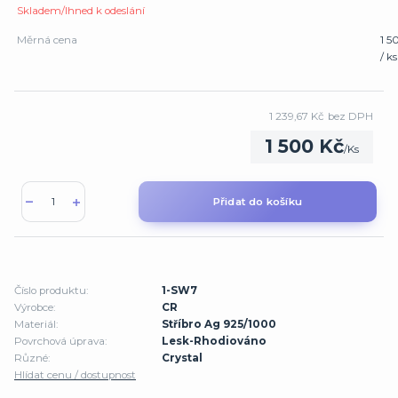
Skladem/Ihned k odeslání
Měrná cena
1 5
/ ks
1 239,67 Kč
bez DPH
1 500 Kč
/
Ks
Přidat do košíku
Číslo produktu:
1-SW7
Výrobce:
CR
Materiál:
Stříbro Ag 925/1000
Povrchová úprava:
Lesk-Rhodiováno
Různé:
Crystal
Hlídat cenu / dostupnost