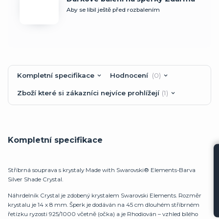
Aby se líbil ještě před rozbalením
Kompletní specifikace
Hodnocení
0
Zboží které si zákazníci nejvíce prohlížejí
1
Kompletní specifikace
Stříbrná souprava s krystaly Made with Swarovski® Elements-Barva
Silver Shade Crystal.
Náhrdelník Crystal je zdobený krystalem Swarovski Elements. Rozměr
krystalu je 14 x 8 mm. Šperk je dodáván na 45 cm dlouhém stříbrném
řetízku ryzosti 925/1000 včetně (očka) a je Rhodiován – vzhled bílého