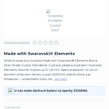
Ohodnotit produkt
Made with Swarovski® Elements
Stříbrná souprava s krystaly Made with Swarovski® Elements-Barva
Silver Shade Crystal. Náhrdelník Crystal je zdobený krystalem Swarovski
Elements. Rozměr krystalu je 14 x 8 mm. Šperk je dodáván na 45 cm
dlouhém stříbrném řetízku ryzosti 925/1000 včetně (očka) a je
Rhodiován – vzhled bílého zlata. Ná...
celý popis
U nás máte dárkové balení na šperky ZDARMA
Dostupnost