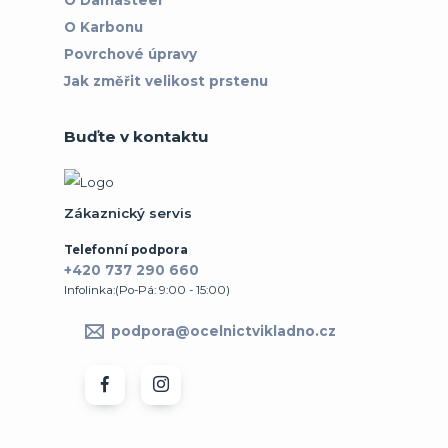
O Karbonu
Povrchové úpravy
Jak změřit velikost prstenu
Buďte v kontaktu
Zákaznický servis
Telefonní podpora
+420 737 290 660
Infolinka:(Po-Pá: 9:00 - 15:00)
podpora@ocelnictvikladno.cz