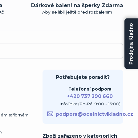
a
Dárkové balení na šperky Zdarma
Kč
Aby se líbil ještě před rozbalením
Prodejna Kladno
Potřebujete poradit?
Telefonní podpora
+420 737 290 660
Infolinka:(Po-Pá: 9:00 - 15:00)
podpora@ocelnictvikladno.cz
uhém stříbrném
é
Zboží zařazeno v kategoriích