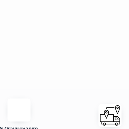
S Gravírováním