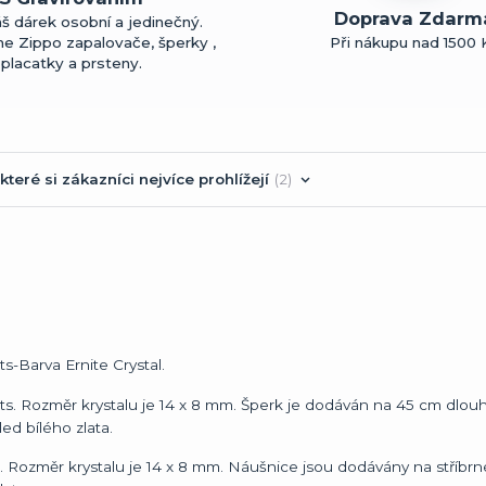
Doprava Zdarm
š dárek osobní a jedinečný.
me Zippo zapalovače, šperky ,
Při nákupu nad 1500 
placatky a prsteny.
které si zákazníci nejvíce prohlížejí
2
s-Barva Ernite Crystal.
ts. Rozměr krystalu je 14 x 8 mm. Šperk je dodáván na 45 cm dlo
ed bílého zlata.
. Rozměr krystalu je 14 x 8 mm. Náušnice jsou dodávány na stříbrn