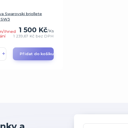
a Swarovski briollete
l SW3
1 500 Kč
/
Ks
m/Ihned
ání
1 239,67 Kč
bez DPH
Přidat do košíku
nky a