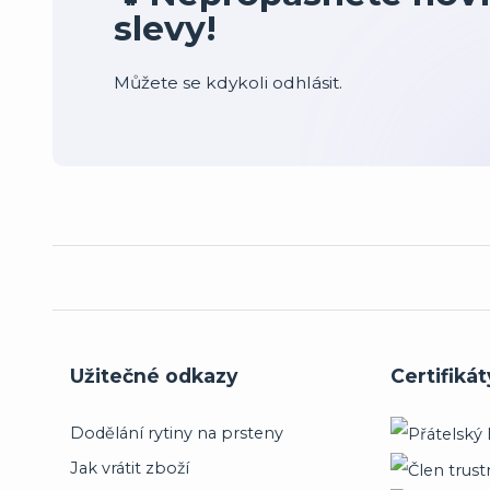
slevy!
Můžete se kdykoli odhlásit.
Užitečné odkazy
Certifikát
Dodělání rytiny na prsteny
Jak vrátit zboží