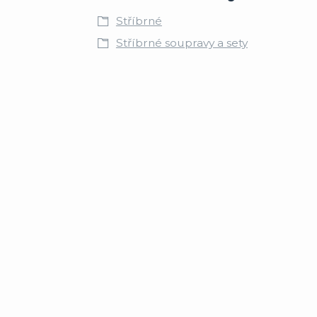
Stříbrné
Stříbrné soupravy a sety