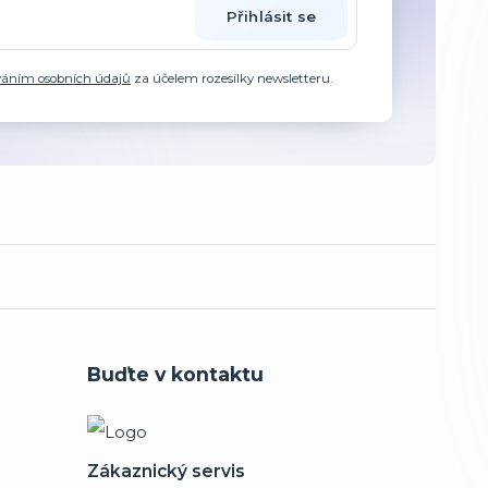
Přihlásit se
váním osobních údajů
za účelem rozesílky newsletteru.
Buďte v kontaktu
Zákaznický servis