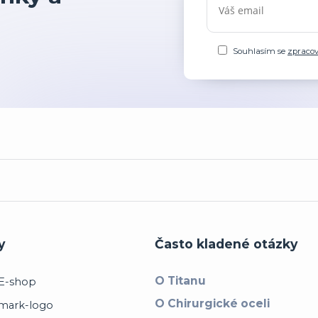
Souhlasím se
zpraco
y
Často kladené otázky
O Titanu
O Chirurgické oceli