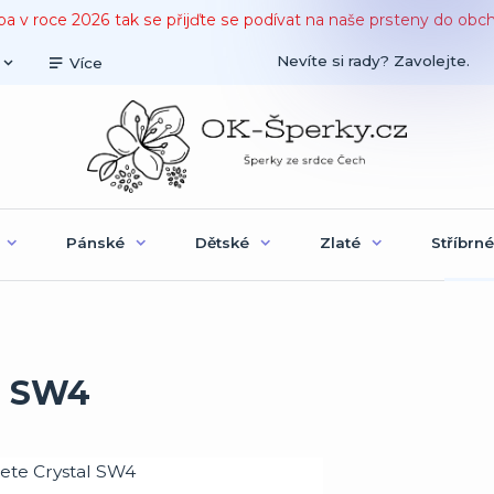
ba v roce 2026 tak se přijďte se podívat na naše prsteny do obc
Nevíte si rady? Zavolejte.
Více
Pánské
Dětské
Zlaté
Stříbrné
al SW4