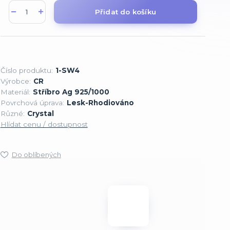
Přidat do košíku
Číslo produktu:
1-SW4
Výrobce:
CR
Materiál:
Stříbro Ag 925/1000
Povrchová úprava:
Lesk-Rhodiováno
Různé:
Crystal
Hlídat cenu / dostupnost
Do oblíbených