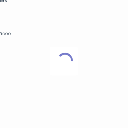
lata.
5/1000