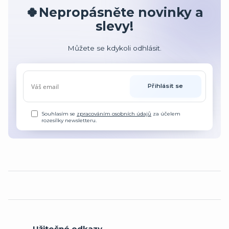
🍀Nepropásněte novinky a
slevy!
Můžete se kdykoli odhlásit.
Přihlásit se
Souhlasím se
zpracováním osobních údajů
za účelem
rozesílky newsletteru.
Užitečné odkazy