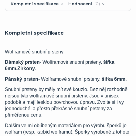
Kompletní specifikace
Hodnocení
0
Kompletní specifikace
Wolframové snubní prsteny
Dámský prsten
- Wolframové snubní prsteny,
šířka
6mm.Zirkony.
Pánský prsten
- Wolframové snubní prsteny,
šířka 6mm.
Snubní prsteny by měly mít své kouzlo. Bez něj rozhodně
nejsou tyto wolframové snubní prsteny. Jsou v unisex
podobě a mají lesklou povrchovou úpravu. Zvolte si i vy
jednoduché, a přesto překrásné snubní prsteny za
přiměřenou cenu.
Dalším velmi oblíbeným materiálem pro výrobu šperků je
wolfram (resp. karbid wolframu). Šperky vyrobené z tohoto