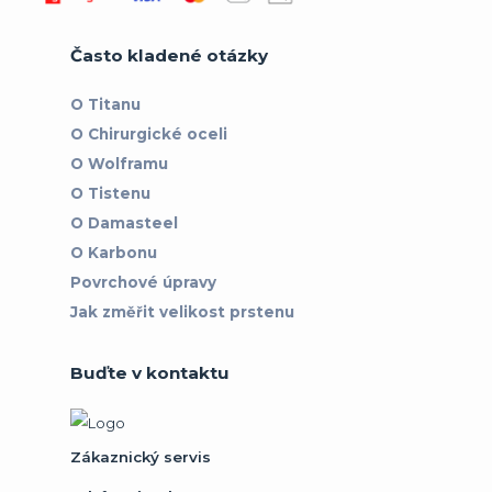
Často kladené otázky
O Titanu
O Chirurgické oceli
O Wolframu
O Tistenu
O Damasteel
O Karbonu
Povrchové úpravy
Jak změřit velikost prstenu
Buďte v kontaktu
Zákaznický servis