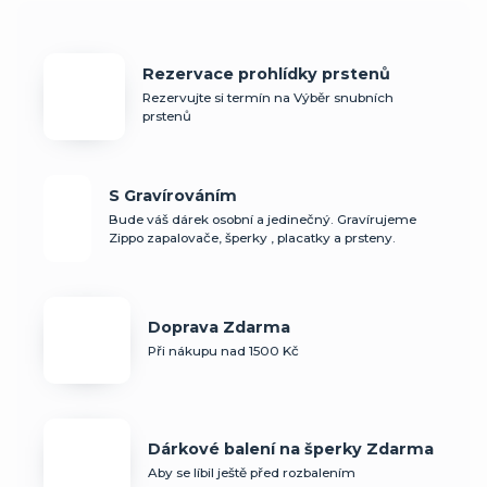
Rezervace prohlídky prstenů
Rezervujte si termín na Výběr snubních
prstenů
S Gravírováním
Bude váš dárek osobní a jedinečný. Gravírujeme
Zippo zapalovače, šperky , placatky a prsteny.
Doprava Zdarma
Při nákupu nad 1500 Kč
Dárkové balení na šperky Zdarma
Aby se líbil ještě před rozbalením