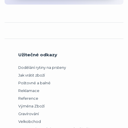
Užitečné odkazy
Dodělání rytiny na prsteny
Jak vrátit zboží
Poštovné a balné
Reklamace
Reference
Výměna Zboží
Gravírování
Velkobchod