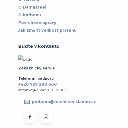
O Damasteel
O Karbonu
Povrchové úpravy
Jak změřit velikost prstenu
Buďte v kontaktu
Zákaznický servis
Telefonní podpora
+420 737 290 660
Infolinka:(Po-Pá: 9:00 - 15:00)
podpora@ocelnictvikladno.cz