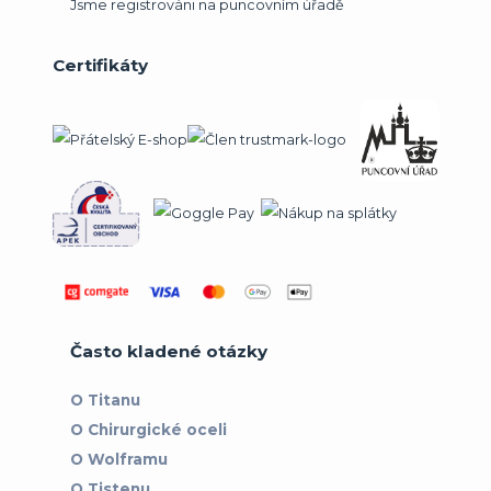
Jsme registrováni na puncovním úřadě
Certifikáty
Často kladené otázky
O Titanu
O Chirurgické oceli
O Wolframu
O Tistenu