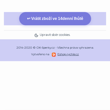
↩ Vrátit zboží ve 14denní lhůtě
Upravit sběr cookies.
2014-2020 © OK-šperky.cz - Všechna práva vyhrazena.
Vytvořeno na
Eshop-rychle.cz