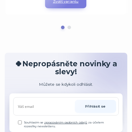
Zvolit variantu
🍀Nepropásněte novinky a
slevy!
Můžete se kdykoli odhlásit.
Přihlásit se
Souhlasím se
zpracováním osobních údajů
za účelem
rozesílky newsletteru.