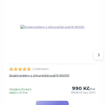
2 hodnocení
Snubní prsteny z chirurgické oceli R-M0010
990 Kč
/
Pár
Skladem/Ihned k
odběru 10 Pár
818,18 Kč
bez DPH