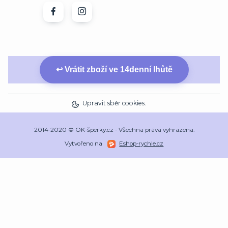
↩ Vrátit zboží ve 14denní lhůtě
Upravit sběr cookies.
2014-2020 © OK-šperky.cz - Všechna práva vyhrazena.
Vytvořeno na
Eshop-rychle.cz