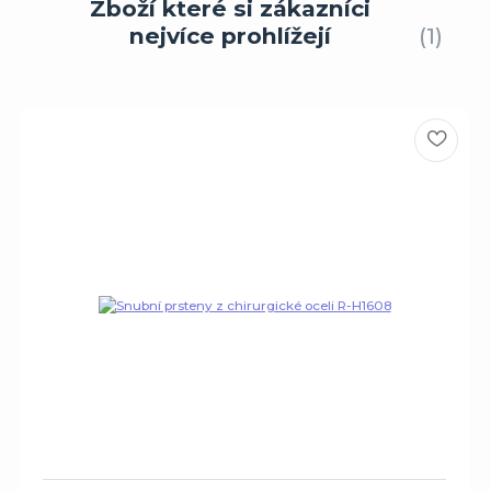
Zboží které si zákazníci
nejvíce prohlížejí
1