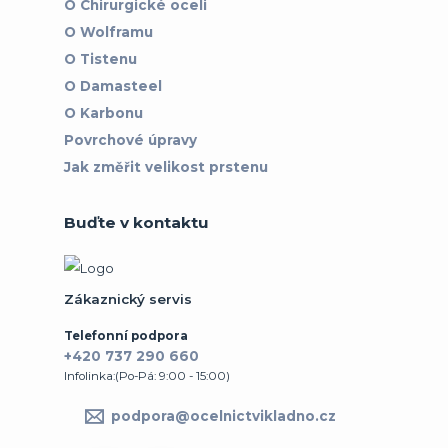
O Chirurgické oceli
O Wolframu
O Tistenu
O Damasteel
O Karbonu
Povrchové úpravy
Jak změřit velikost prstenu
Buďte v kontaktu
Zákaznický servis
Telefonní podpora
+420 737 290 660
Infolinka:(Po-Pá: 9:00 - 15:00)
podpora@ocelnictvikladno.cz