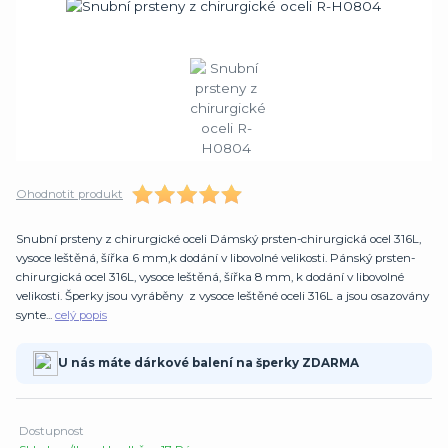
Ohodnotit produkt
Snubní prsteny z chirurgické oceli Dámský prsten-chirurgická ocel 316L,
vysoce leštěná, šířka 6 mm,k dodání v libovolné velikosti. Pánský prsten-
chirurgická ocel 316L, vysoce leštěná, šířka 8 mm, k dodání v libovolné
velikosti. Šperky jsou vyráběny z vysoce leštěné oceli 316L a jsou osazovány
synte...
celý popis
U nás máte dárkové balení na šperky ZDARMA
Dostupnost