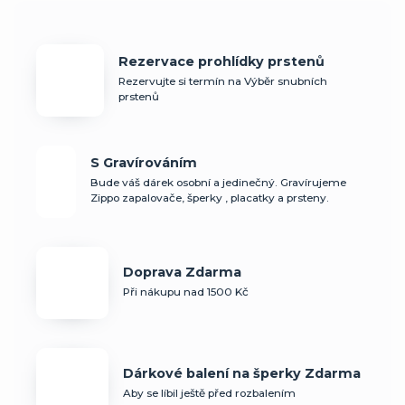
Rezervace prohlídky prstenů
Rezervujte si termín na Výběr snubních
prstenů
S Gravírováním
Bude váš dárek osobní a jedinečný. Gravírujeme
Zippo zapalovače, šperky , placatky a prsteny.
Doprava Zdarma
Při nákupu nad 1500 Kč
Dárkové balení na šperky Zdarma
Aby se líbil ještě před rozbalením