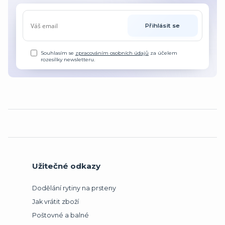
Přihlásit se
Souhlasím se
zpracováním osobních údajů
za účelem
rozesílky newsletteru.
Užitečné odkazy
Dodělání rytiny na prsteny
Jak vrátit zboží
Poštovné a balné