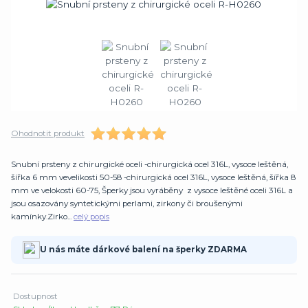
Ohodnotit produkt
Snubní prsteny z chirurgické oceli -chirurgická ocel 316L, vysoce leštěná,
šířka 6 mm vevelikosti 50-58 -chirurgická ocel 316L, vysoce leštěná, šířka 8
mm ve velokosti 60-75, Šperky jsou vyráběny z vysoce leštěné oceli 316L a
jsou osazovány syntetickými perlami, zirkony či broušenými
kamínky.Zirko...
celý popis
U nás máte dárkové balení na šperky ZDARMA
Dostupnost