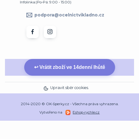
Infolinka:(Po-Pá: 9:00 - 15:00)
podpora@ocelnictvikladno.cz
↩ Vrátit zboží ve 14denní lhůtě
Upravit sběr cookies.
2014-2020 © OK-šperky.cz - Všechna práva vyhrazena.
Vytvořeno na
Eshop-rychle.cz