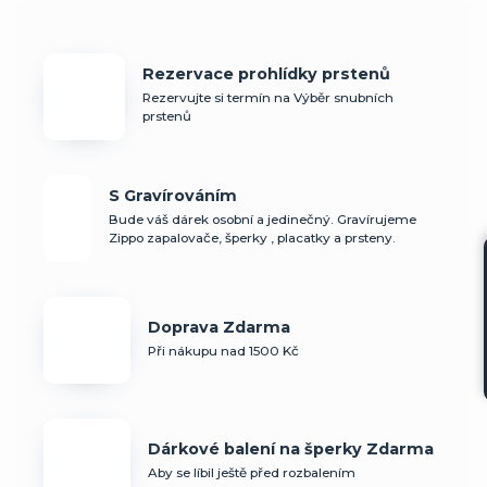
Rezervace prohlídky prstenů
Rezervujte si termín na Výběr snubních
prstenů
S Gravírováním
Bude váš dárek osobní a jedinečný. Gravírujeme
Zippo zapalovače, šperky , placatky a prsteny.
Doprava Zdarma
Při nákupu nad 1500 Kč
Dárkové balení na šperky Zdarma
Aby se líbil ještě před rozbalením