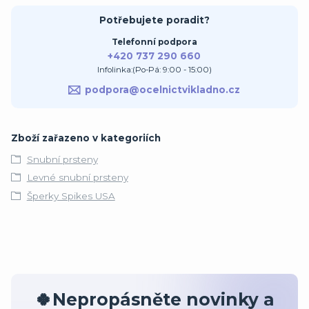
Potřebujete poradit?
Telefonní podpora
+420 737 290 660
Infolinka:(Po-Pá: 9:00 - 15:00)
podpora@ocelnictvikladno.cz
Zboží zařazeno v kategoriích
Snubní prsteny
Levné snubní prsteny
Šperky Spikes USA
🍀Nepropásněte novinky a