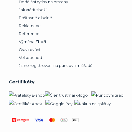
Dodělání rytiny na prsteny
Jak vrátit zboží
Poštovné a balné
Reklamace
Reference
Výměna Zboží
Gravírování
Velkobchod
Jsme registrováni na puncovním úřadě
Certifikáty