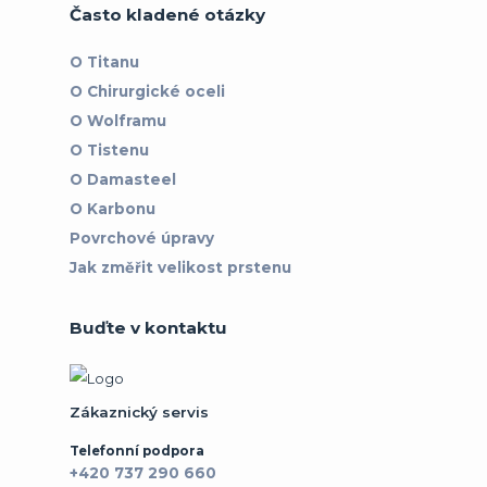
Často kladené otázky
O Titanu
O Chirurgické oceli
O Wolframu
O Tistenu
O Damasteel
O Karbonu
Povrchové úpravy
Jak změřit velikost prstenu
Buďte v kontaktu
Zákaznický servis
Telefonní podpora
+420 737 290 660