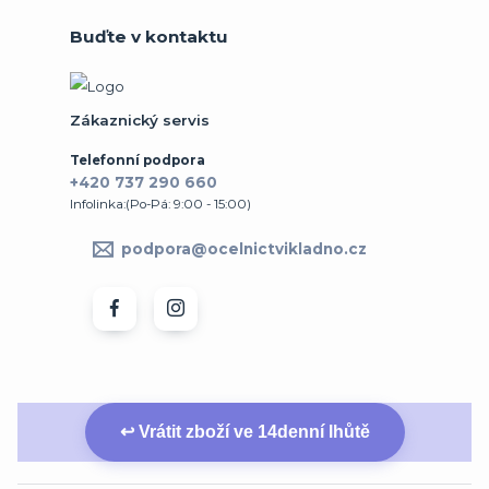
Buďte v kontaktu
Zákaznický servis
Telefonní podpora
+420 737 290 660
Infolinka:(Po-Pá: 9:00 - 15:00)
podpora@ocelnictvikladno.cz
↩ Vrátit zboží ve 14denní lhůtě