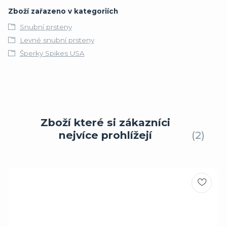
Zboží zařazeno v kategoriích
Snubní prsteny
Levné snubní prsteny
Šperky Spikes USA
Zboží které si zákazníci
nejvíce prohlížejí
2