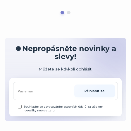
🍀Nepropásněte novinky a
slevy!
Můžete se kdykoli odhlásit.
Přihlásit se
Souhlasím se
zpracováním osobních údajů
za účelem
rozesílky newsletteru.