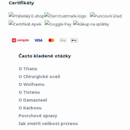
Certifikáty
Často kladené otázky
O Titanu
O Chirurgické oceli
O Wolframu
O Tistenu
O Damasteel
O Karbonu
Povrchové úpravy
Jak změřit velikost prstenu