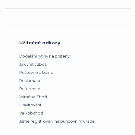
Užitečné odkazy
Dodělání rytiny na prsteny
Jak vrátit zboží
Poštovné a balné
Reklamace
Reference
Výměna Zboží
Gravírování
Velkobchod
Jsme registrováni na puncovním úřadě