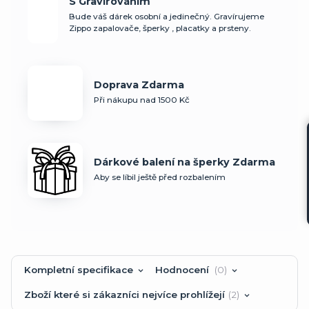
S Gravírováním
Bude váš dárek osobní a jedinečný. Gravírujeme
Zippo zapalovače, šperky , placatky a prsteny.
Doprava Zdarma
Při nákupu nad 1500 Kč
Dárkové balení na šperky Zdarma
Aby se líbil ještě před rozbalením
Kompletní specifikace
Hodnocení
0
Zboží které si zákazníci nejvíce prohlížejí
2