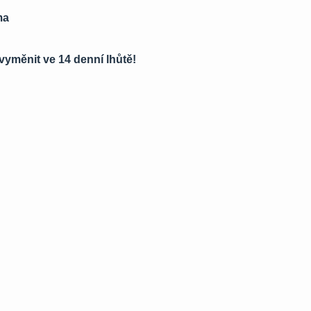
ma
 vyměnit ve 14 denní lhůtě!