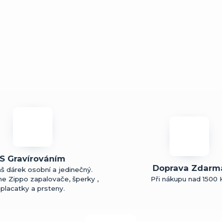
S Gravírováním
Doprava Zdarm
š dárek osobní a jedinečný.
me Zippo zapalovače, šperky ,
Při nákupu nad 1500 
placatky a prsteny.