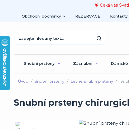
💖 Čeká vás Svat
Obchodní podmínky
REZERVACE
Kontakty
Snubní prsteny
Zásnubní
Dámské
Úvod
Snubní prsteny
Levné snubní prsteny
Snub
Snubní prsteny chirurgic