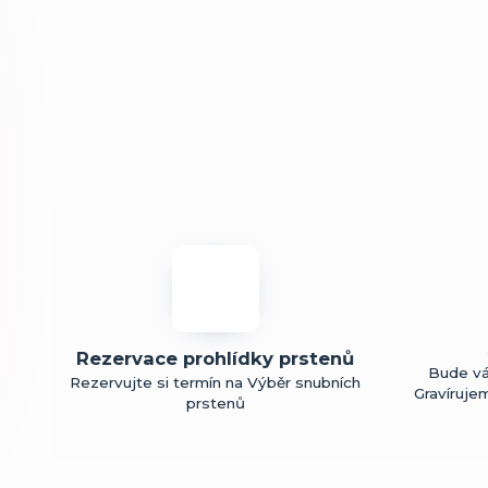
Rezervace prohlídky prstenů
Bude vá
Rezervujte si termín na Výběr snubních
Gravíruje
prstenů