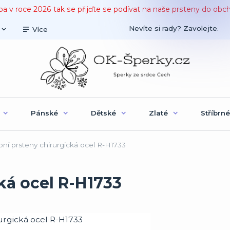
ba v roce 2026 tak se přijďte se podívat na naše prsteny do obc
Nevíte si rady? Zavolejte.
Více
Pánské
Dětské
Zlaté
Stříbrné
ní prsteny chirurgická ocel R-H1733
ká ocel R-H1733