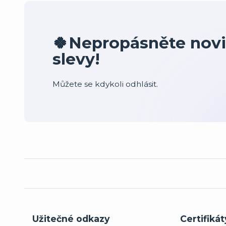
🍀Nepropásněte novi
slevy!
Můžete se kdykoli odhlásit.
Užitečné odkazy
Certifikát