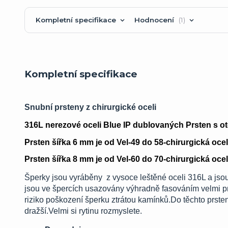
Kompletní specifikace
Hodnocení
1
Kompletní specifikace
Snubní prsteny z chirurgické oceli
316L nerezové oceli Blue IP dublovaných Prsten s o
Prsten šířka 6 mm je od Vel-49 do 58-chirurgická ocel
Prsten šířka 8 mm je od Vel-60 do 70-chirurgická ocel
Šperky jsou vyráběny z vysoce leštěné oceli 316L a jso
jsou ve špercích usazovány výhradně fasováním velmi pr
riziko poškození šperku ztrátou kamínků.Do těchto prsten
dražší.Velmi si rytinu rozmyslete.