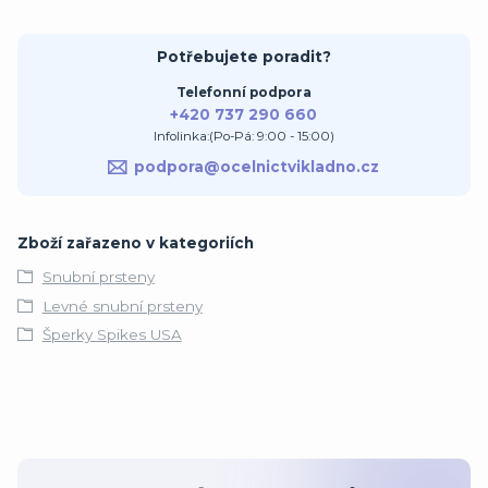
Potřebujete poradit?
Telefonní podpora
+420 737 290 660
Infolinka:(Po-Pá: 9:00 - 15:00)
podpora@ocelnictvikladno.cz
Zboží zařazeno v kategoriích
Snubní prsteny
Levné snubní prsteny
Šperky Spikes USA