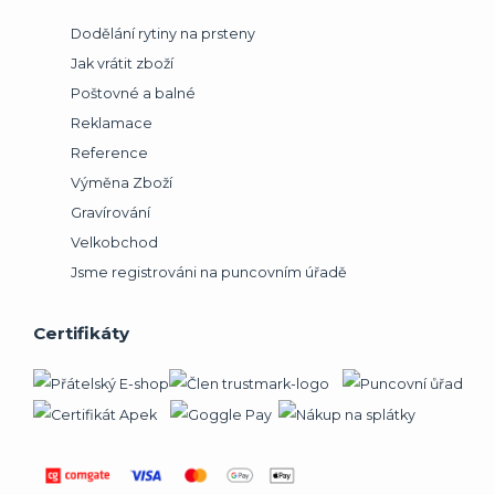
Dodělání rytiny na prsteny
Jak vrátit zboží
Poštovné a balné
Reklamace
Reference
Výměna Zboží
Gravírování
Velkobchod
Jsme registrováni na puncovním úřadě
Certifikáty