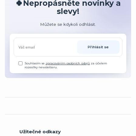
🍀Nepropásněte novinky a
slevy!
Můžete se kdykoli odhlásit.
Přihlásit se
Souhlasím se
zpracováním osobních údajů
za účelem
rozesílky newsletteru.
Užitečné odkazy