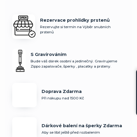
Rezervace prohlídky prstenů
Rezervujte si termín na Výběr snubních
prstenů
S Gravírováním
Bude váš dárek osobní a jedinečný. Gravírujeme
Zippo zapalovače, šperky , placatky a prsteny.
Doprava Zdarma
Při nákupu nad 1500 Kč
Dárkové balení na šperky Zdarma
Aby se líbil ještě před rozbalením