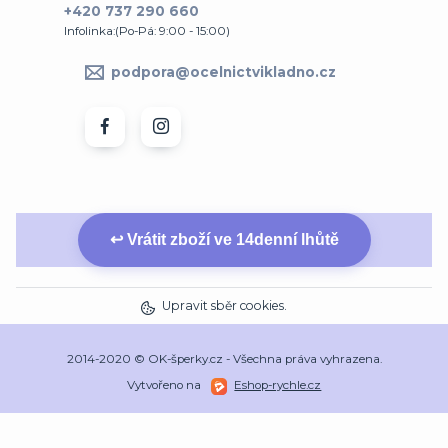
+420 737 290 660
Infolinka:(Po-Pá: 9:00 - 15:00)
podpora@ocelnictvikladno.cz
↩ Vrátit zboží ve 14denní lhůtě
Upravit sběr cookies.
2014-2020 © OK-šperky.cz - Všechna práva vyhrazena.
Vytvořeno na
Eshop-rychle.cz