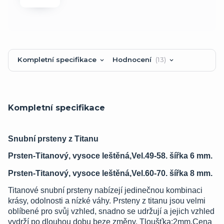
Kompletní specifikace
Hodnocení
13
Kompletní specifikace
Snubní prsteny z Titanu
Prsten-Titanový, vysoce leštěná,Vel.49-58. šířka 6 mm.
Prsten-Titanový, vysoce leštěná,Vel.60-70. šířka 8 mm.
Titanové snubní prsteny nabízejí jedinečnou kombinaci
krásy, odolnosti a nízké váhy. Prsteny z titanu jsou velmi
oblíbené pro svůj vzhled, snadno se udržují a jejich vzhled
vydrží po dlouhou dobu beze změny. Tloušťka:2mm.Cena