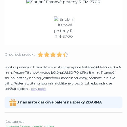
Ohodnotit produkt
Snubní prsteny z Titanu Prsten-Titanový, vysoce leštěná,Vel.49-58. šířka 6
mm. Prsten-Titanový, vysoce leštěná,Vel.60-70. šířka 8 mm. Titanové
snubní prsteny nabízejí jedinečnou kombinaci krásy, odolnosti a nízké
váhy. Prsteny z titanu jsou velmi oblíbené pro svůj vzhled, snadno se
udržují a jejich ...
celý popis
U nás máte dárkové balení na šperky ZDARMA
Dostupnost