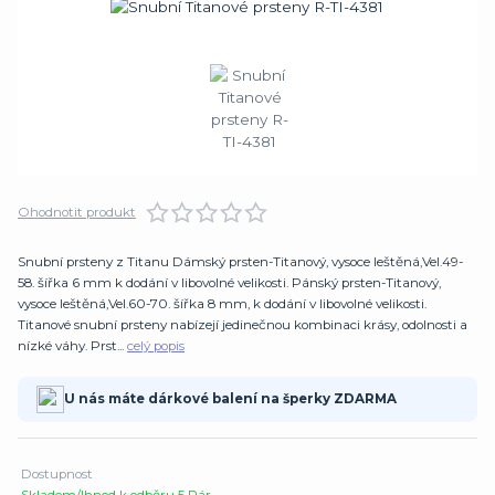
Ohodnotit produkt
Snubní prsteny z Titanu Dámský prsten-Titanový, vysoce leštěná,Vel.49-
58. šířka 6 mm k dodání v libovolné velikosti. Pánský prsten-Titanový,
vysoce leštěná,Vel.60-70. šířka 8 mm, k dodání v libovolné velikosti.
Titanové snubní prsteny nabízejí jedinečnou kombinaci krásy, odolnosti a
nízké váhy. Prst...
celý popis
U nás máte dárkové balení na šperky ZDARMA
Dostupnost