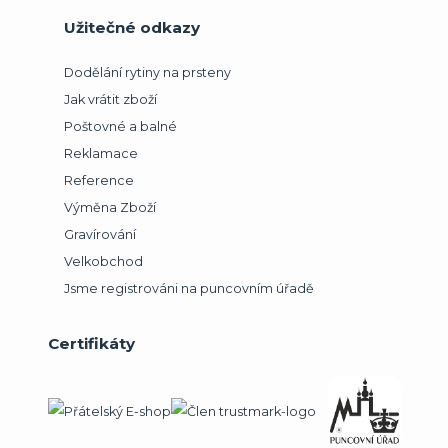
Užitečné odkazy
Dodělání rytiny na prsteny
Jak vrátit zboží
Poštovné a balné
Reklamace
Reference
Výměna Zboží
Gravírování
Velkobchod
Jsme registrováni na puncovním úřadě
Certifikáty