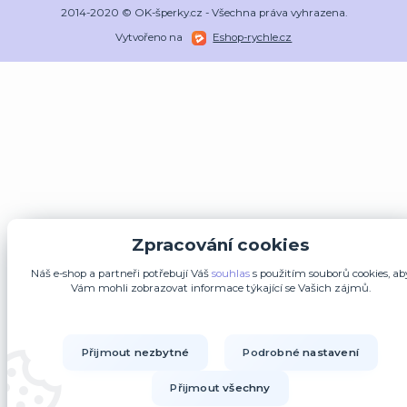
2014-2020 © OK-šperky.cz - Všechna práva vyhrazena.
Vytvořeno na
Eshop-rychle.cz
Zpracování cookies
Náš e-shop a partneři potřebují Váš
souhlas
s použitím souborů cookies, ab
Vám mohli zobrazovat informace týkající se Vašich zájmů.
Přijmout nezbytné
Podrobné nastavení
Přijmout všechny