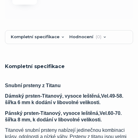
Kompletní specifikace
Hodnocení
0
Kompletní specifikace
Snubní prsteny z Titanu
Dámský prsten-Titanový, vysoce leštěná,Vel.49-58.
šířka 6 mm k dodání v libovolné velikosti.
Pánský prsten-Titanový, vysoce leštěná,Vel.60-70.
šířka 8 mm, k dodání v libovolné velikosti.
Titanové snubní prsteny nabízejí jedinečnou kombinaci
krásy, odolnosti a nízké váhy. Prsteny z titanu jsou velmi