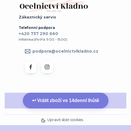
Zákaznický servis
Telefonní podpora
+420 737 290 660
Infolinka:(Po-Pá: 9:00 - 15:00)
podpora@ocelnictvikladno.cz
↩ Vrátit zboží ve 14denní lhůtě
Upravit sběr cookies.