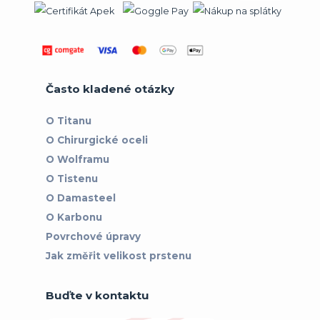
Často kladené otázky
O Titanu
O Chirurgické oceli
O Wolframu
O Tistenu
O Damasteel
O Karbonu
Povrchové úpravy
Jak změřit velikost prstenu
Buďte v kontaktu