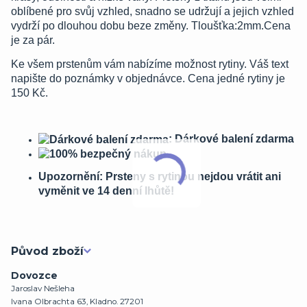
oblíbené pro svůj vzhled, snadno se udržují a jejich vzhled
vydrží po dlouhou dobu beze změny. Tloušťka:2mm.Cena
je za pár.
Ke všem prstenům vám nabízíme možnost rytiny. Váš text
napište do poznámky v objednávce. Cena jedné rytiny je
150 Kč.
: Dárkové balení zdarma
Upozornění: Prsteny s rytinou nejdou vrátit ani
vyměnit ve 14 denní lhůtě!
Původ zboží
Dovozce
Jaroslav Nešleha
Ivana Olbrachta 63, Kladno. 27201