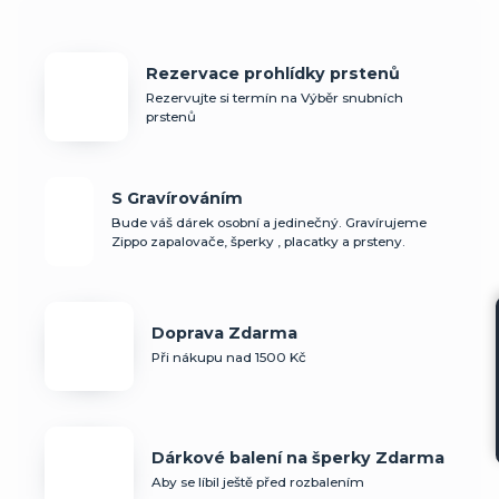
Rezervace prohlídky prstenů
Rezervujte si termín na Výběr snubních
prstenů
S Gravírováním
Bude váš dárek osobní a jedinečný. Gravírujeme
Zippo zapalovače, šperky , placatky a prsteny.
Doprava Zdarma
Při nákupu nad 1500 Kč
Dárkové balení na šperky Zdarma
Aby se líbil ještě před rozbalením