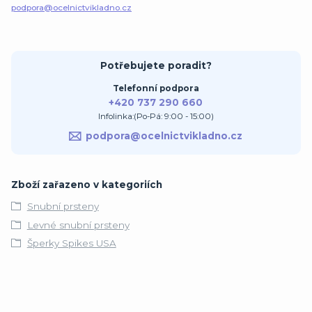
podpora@ocelnictvikladno.cz
Potřebujete poradit?
Telefonní podpora
+420 737 290 660
Infolinka:(Po-Pá: 9:00 - 15:00)
podpora@ocelnictvikladno.cz
Zboží zařazeno v kategoriích
Snubní prsteny
Levné snubní prsteny
Šperky Spikes USA