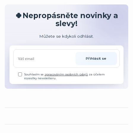
🍀Nepropásněte novinky a
slevy!
Můžete se kdykoli odhlásit.
Přihlásit se
Souhlasím se
zpracováním osobních údajů
za účelem
rozesílky newsletteru.