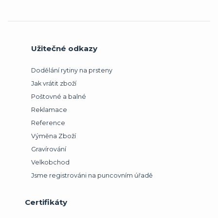
Užitečné odkazy
Dodělání rytiny na prsteny
Jak vrátit zboží
Poštovné a balné
Reklamace
Reference
Výměna Zboží
Gravírování
Velkobchod
Jsme registrováni na puncovním úřadě
Certifikáty