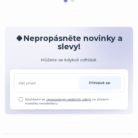
🍀Nepropásněte novinky a
slevy!
Můžete se kdykoli odhlásit.
Přihlásit se
Souhlasím se
zpracováním osobních údajů
za účelem
rozesílky newsletteru.