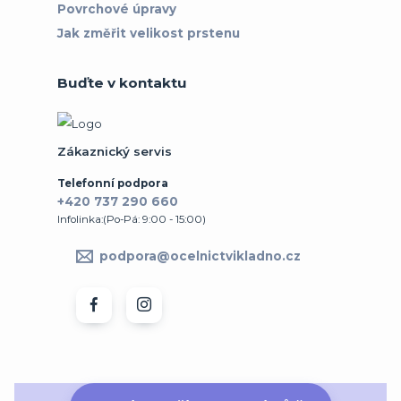
Povrchové úpravy
Jak změřit velikost prstenu
Buďte v kontaktu
Zákaznický servis
Telefonní podpora
+420 737 290 660
Infolinka:(Po-Pá: 9:00 - 15:00)
podpora@ocelnictvikladno.cz