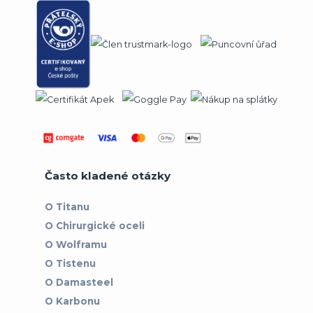
Často kladené otázky
O Titanu
O Chirurgické oceli
O Wolframu
O Tistenu
O Damasteel
O Karbonu