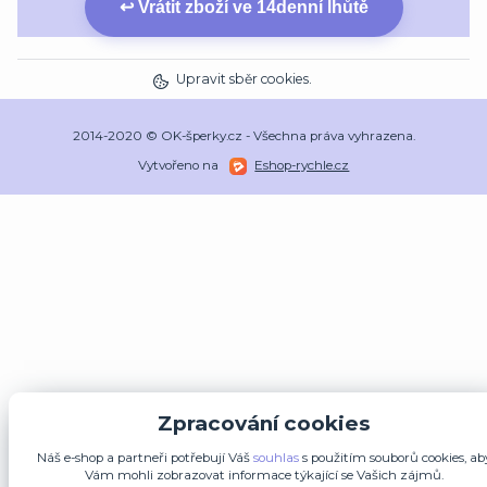
↩ Vrátit zboží ve 14denní lhůtě
Upravit sběr cookies.
2014-2020 © OK-šperky.cz - Všechna práva vyhrazena.
Vytvořeno na
Eshop-rychle.cz
Zpracování cookies
Náš e-shop a partneři potřebují Váš
souhlas
s použitím souborů cookies, ab
Vám mohli zobrazovat informace týkající se Vašich zájmů.