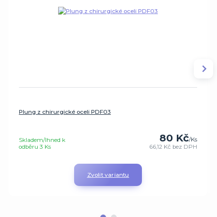
Plung z chirurgické oceli PDF03
80 Kč
/
Ks
Skladem/Ihned k
odběru 3 Ks
66,12 Kč
bez DPH
Zvolit variantu