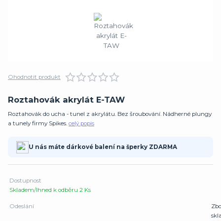
Ohodnotit produkt
Roztahovák akrylát E-TAW
Roztahovák do ucha - tunel z akrylátu. Bez šroubování. Nádherné plungy
a tunely firmy Spikes.
celý popis
U nás máte dárkové balení na šperky ZDARMA
Dostupnost
Skladem/Ihned k odběru 2 Ks
Odeslání
Zbo
sk