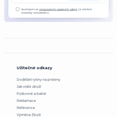
Souhlasím se
zpracováním osobních údajů
za účelem
rozesílky newsletteru.
Užitečné odkazy
Dodělání rytiny na prsteny
Jak vrátit zboží
Poštovné a balné
Reklamace
Reference
Výměna Zboží