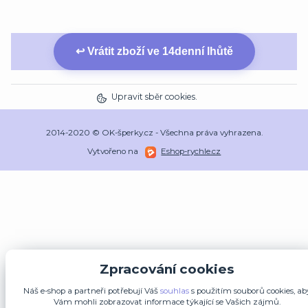
↩ Vrátit zboží ve 14denní lhůtě
Upravit sběr cookies.
2014-2020 © OK-šperky.cz - Všechna práva vyhrazena.
Vytvořeno na
Eshop-rychle.cz
Zpracování cookies
Náš e-shop a partneři potřebují Váš
souhlas
s použitím souborů cookies, ab
Vám mohli zobrazovat informace týkající se Vašich zájmů.