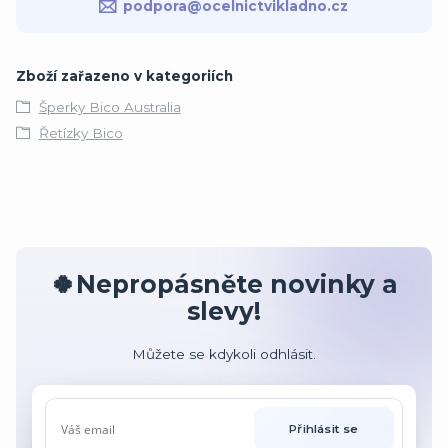
podpora@ocelnictvikladno.cz
Zboží zařazeno v kategoriích
Šperky Bico Australia
Řetízky Bico
🍀Nepropásněte novinky a
slevy!
Můžete se kdykoli odhlásit.
Přihlásit se