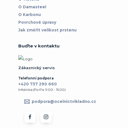
O Damasteel
O Karbonu
Povrchové úpravy
Jak změřit velikost prstenu
Buďte v kontaktu
Zákaznický servis
Telefonní podpora
+420 737 290 660
Infolinka:(Po-Pá: 9:00 - 15:00)
podpora@ocelnictvikladno.cz