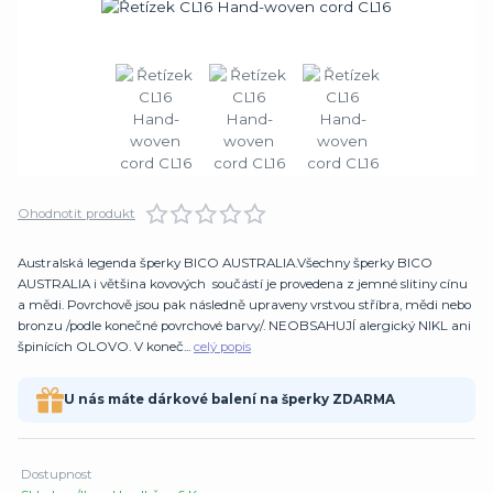
Ohodnotit produkt
Australská legenda šperky BICO AUSTRALIA.Všechny šperky BICO
AUSTRALIA i většina kovových součástí je provedena z jemné slitiny cínu
a mědi. Povrchově jsou pak následně upraveny vrstvou stříbra, mědi nebo
bronzu /podle konečné povrchové barvy/. NEOBSAHUJÍ alergický NIKL ani
špinících OLOVO. V koneč...
celý popis
U nás máte dárkové balení na šperky ZDARMA
Dostupnost