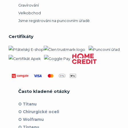
Gravírování
Velkobchod
Jsme registrováni na puncovním úřadě
Certifikáty
Často kladené otázky
O Titanu
O Chirurgické oceli
O Wolframu
O Tistenu