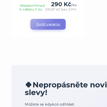
290 Kč
/
Ks
Skladem/Ihned
k odběru 5 Ks
239,67 Kč
bez DPH
Zvolit variantu
🍀Nepropásněte novi
slevy!
Můžete se kdykoli odhlásit.