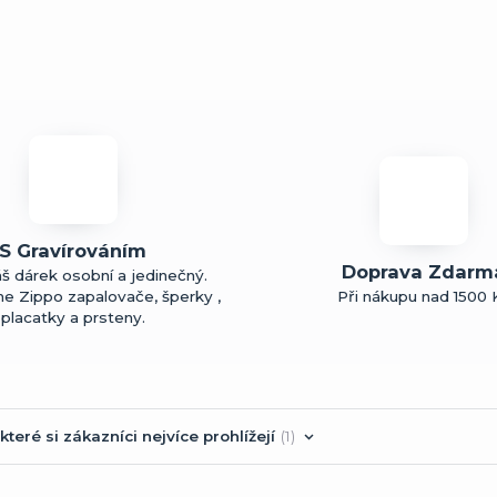
S Gravírováním
Doprava Zdarm
š dárek osobní a jedinečný.
me Zippo zapalovače, šperky ,
Při nákupu nad 1500 
placatky a prsteny.
které si zákazníci nejvíce prohlížejí
1