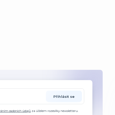
Přihlásit se
váním osobních údajů
za účelem rozesílky newsletteru.