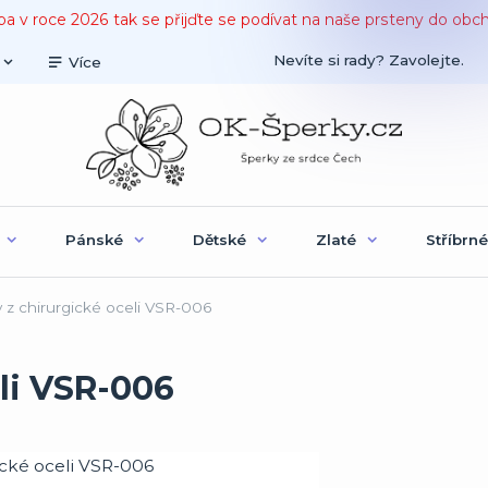
ba v roce 2026 tak se přijďte se podívat na naše prsteny do obc
Nevíte si rady? Zavolejte.
Více
Pánské
Dětské
Zlaté
Stříbrné
 z chirurgické oceli VSR-006
li VSR-006