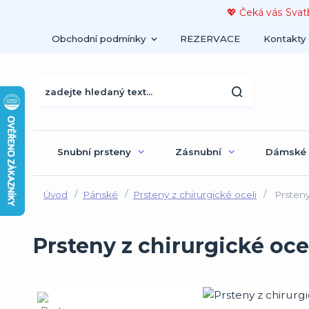
💖 Čeká vás Svat
Obchodní podmínky
REZERVACE
Kontakty
Snubní prsteny
Zásnubní
Dámské
Úvod
Pánské
Prsteny z chirurgické oceli
Prsteny
Prsteny z chirurgické oce