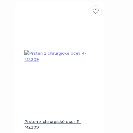
Prsten z chirurgické oceli R-
M2209