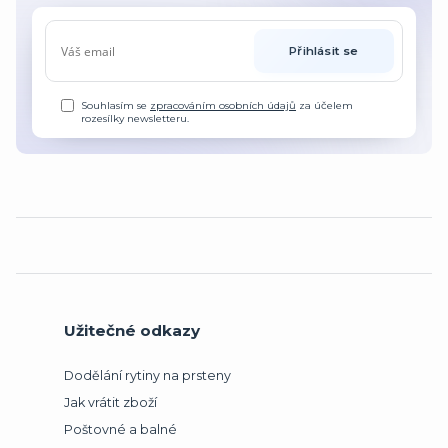
Přihlásit se
Souhlasím se
zpracováním osobních údajů
za účelem
rozesílky newsletteru.
Užitečné odkazy
Dodělání rytiny na prsteny
Jak vrátit zboží
Poštovné a balné