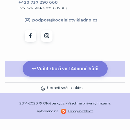
+420 737 290 660
Infolinka:(Po-Pá: 9:00 - 15:00)
podpora@ocelnictvikladno.cz
↩ Vrátit zboží ve 14denní lhůtě
Upravit sběr cookies.
2014-2020 © OK-šperky.cz - Všechna práva vyhrazena.
Vytvořeno na
Eshop-rychle.cz