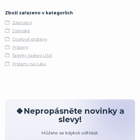
Zboží zařazeno v kategoriích
Zásnubní
Dámské
Ocelové prsteny
Prsteny
Šperky Spikes USA
Prsteny na ruku
🍀Nepropásněte novinky a
slevy!
Můžete se kdykoli odhlásit.