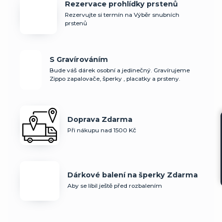
Rezervace prohlídky prstenů
Rezervujte si termín na Výběr snubních
prstenů
S Gravírováním
Bude váš dárek osobní a jedinečný. Gravírujeme
Zippo zapalovače, šperky , placatky a prsteny.
Doprava Zdarma
Při nákupu nad 1500 Kč
Dárkové balení na šperky Zdarma
Aby se líbil ještě před rozbalením