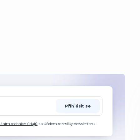
Přihlásit se
váním osobních údajů
za účelem rozesílky newsletteru.