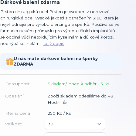
Dárkové balení zdarma
Prsten chirurgická ocel Prsten je vyroben z nerezové
chirurgické oceli vysoké jakosti s označením 316L, která je
nejvhodnější pro výrobu piercingu a šperků. Používá se ve
farmaceutickém průmyslu pro výrobu tělních implantátů.
Je odolná vůči neoxidujícím kyselinám a důlkové korozi,
neohýbá se, nelám...
celý popis
U nás máte dárkové balení na šperky
ZDARMA
Dostupnost
Skladem/Ihned k odběru 3 Ks
Odeslání
Zboží skladem odesíláme do 48
Hodin. 👍
Měrná cena
250 Kč / ks
Velikost: