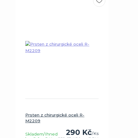
Prsten z chirurgické oceli R-
M2209
290 Kč
/
Ks
Skladem/Ihned