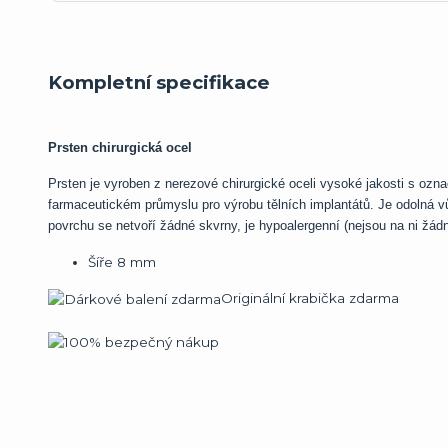
Kompletní specifikace
Prsten chirurgická ocel
Prsten je vyroben z nerezové chirurgické oceli vysoké jakosti s ozn
farmaceutickém průmyslu pro výrobu tělních implantátů. Je odolná v
povrchu se netvoří žádné skvrny, je hypoalergenní (nejsou na ni žádn
Šíře 8 mm
Originální krabička zdarma