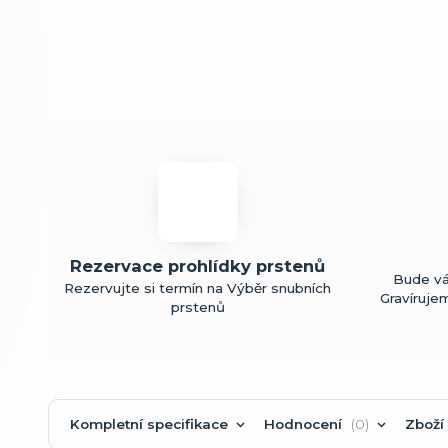
Rezervace prohlídky prstenů
Bude vá
Rezervujte si termín na Výběr snubních
Gravíruje
prstenů
Kompletní specifikace
Hodnocení
0
Zboží 