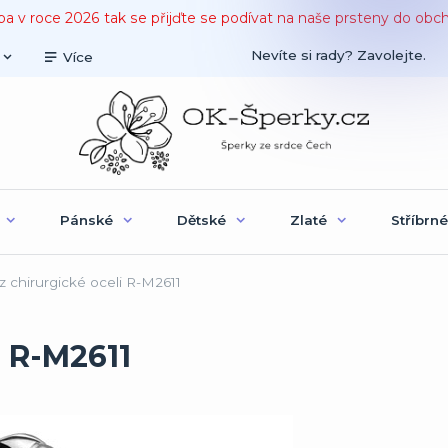
ba v roce 2026 tak se přijďte se podívat na naše prsteny do obc
Nevíte si rady? Zavolejte.
Více
Pánské
Dětské
Zlaté
Stříbrné
z chirurgické oceli R-M2611
i R-M2611