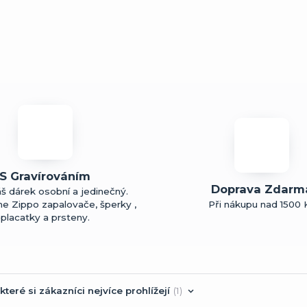
S Gravírováním
Doprava Zdarm
š dárek osobní a jedinečný.
me Zippo zapalovače, šperky ,
Při nákupu nad 1500 
placatky a prsteny.
které si zákazníci nejvíce prohlížejí
1