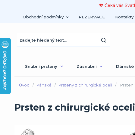
💖 Čeká vás Svat
Obchodní podmínky
REZERVACE
Kontakty
Snubní prsteny
Zásnubní
Dámské
Úvod
Pánské
Prsteny z chirurgické oceli
Prsten 
Prsten z chirurgické ocel