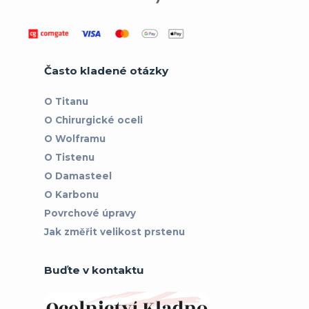
Často kladené otázky
O Titanu
O Chirurgické oceli
O Wolframu
O Tistenu
O Damasteel
O Karbonu
Povrchové úpravy
Jak změřit velikost prstenu
Buďte v kontaktu