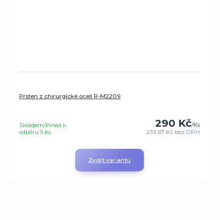
Prsten z chirurgické oceli R-M2209
290 Kč
/
Ks
Skladem/Ihned k
odběru 5 Ks
239,67 Kč
bez DPH
Zvolit variantu