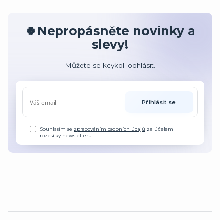
🍀Nepropásněte novinky a
slevy!
Můžete se kdykoli odhlásit.
Přihlásit se
Souhlasím se
zpracováním osobních údajů
za účelem
rozesílky newsletteru.