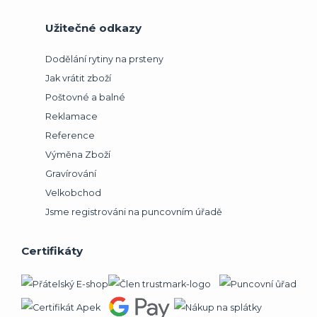
Užitečné odkazy
Dodělání rytiny na prsteny
Jak vrátit zboží
Poštovné a balné
Reklamace
Reference
Výměna Zboží
Gravírování
Velkobchod
Jsme registrováni na puncovním úřadě
Certifikáty