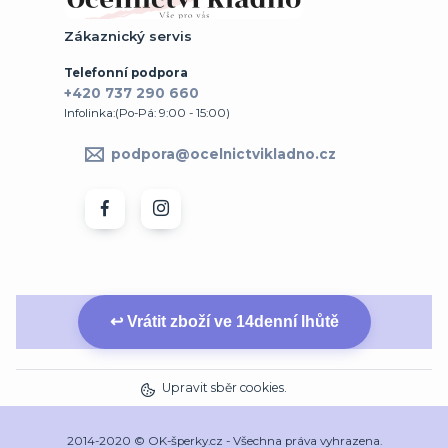
Zákaznický servis
Telefonní podpora
+420 737 290 660
Infolinka:(Po-Pá: 9:00 - 15:00)
podpora@ocelnictvikladno.cz
↩ Vrátit zboží ve 14denní lhůtě
Upravit sběr cookies.
2014-2020 © OK-šperky.cz - Všechna práva vyhrazena.