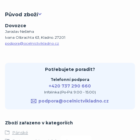
Původ zboží
Dovozce
Jaroslav Nešleha
Ivana Olbrachta 63, Kladno. 27201
podpora@ocelnictvikladno.cz
Potřebujete poradit?
Telefonní podpora
+420 737 290 660
Infolinka:(Po-Pá: 9:00 - 15:00)
podpora@ocelnictvikladno.cz
Zboží zařazeno v kategoriích
Pánské