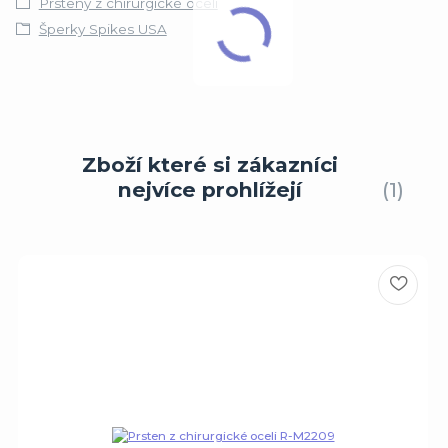
Prsteny z chirurgické oceli
Šperky Spikes USA
Zboží které si zákazníci
nejvíce prohlížejí
1