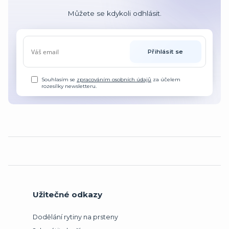
Můžete se kdykoli odhlásit.
Přihlásit se
Souhlasím se
zpracováním osobních údajů
za účelem
rozesílky newsletteru.
Užitečné odkazy
Dodělání rytiny na prsteny