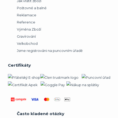
Jak vrátit zboží
Poštovné a balné
Reklamace
Reference
Výměna Zboží
Gravírování
Velkobchod
Jsme registrováni na puncovním úřadě
Certifikáty
Často kladené otázky