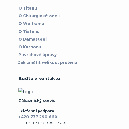
O Titanu
O Chirurgické oceli
O Wolframu
O Tistenu
O Damasteel
O Karbonu
Povrchové úpravy
Jak změřit velikost prstenu
Buďte v kontaktu
Zákaznický servis
Telefonní podpora
+420 737 290 660
Infolinka:(Po-Pá: 9:00 - 15:00)