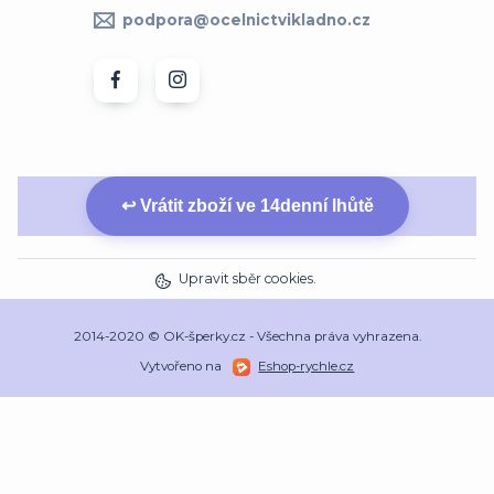
podpora@ocelnictvikladno.cz
↩ Vrátit zboží ve 14denní lhůtě
Upravit sběr cookies.
2014-2020 © OK-šperky.cz - Všechna práva vyhrazena.
Vytvořeno na
Eshop-rychle.cz