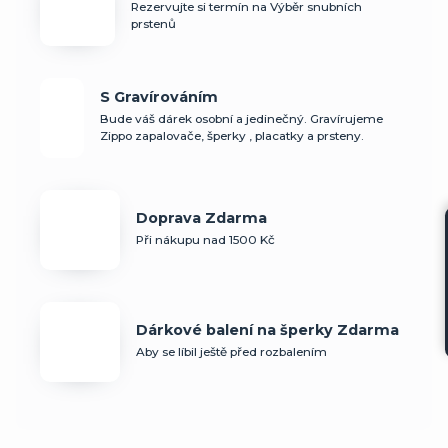
Rezervujte si termín na Výběr snubních
prstenů
S Gravírováním
Bude váš dárek osobní a jedinečný. Gravírujeme
Zippo zapalovače, šperky , placatky a prsteny.
Doprava Zdarma
Při nákupu nad 1500 Kč
Dárkové balení na šperky Zdarma
Aby se líbil ještě před rozbalením