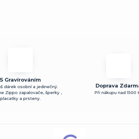
S Gravírováním
Doprava Zdarm
š dárek osobní a jedinečný.
me Zippo zapalovače, šperky ,
Při nákupu nad 1500 
placatky a prsteny.