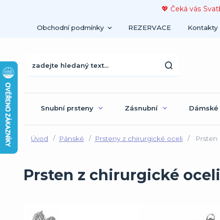
💖 Čeká vás Svat
Obchodní podmínky
REZERVACE
Kontakty
Snubní prsteny
Zásnubní
Dámské
Úvod
Pánské
Prsteny z chirurgické oceli
Prsten 
Prsten z chirurgické oce