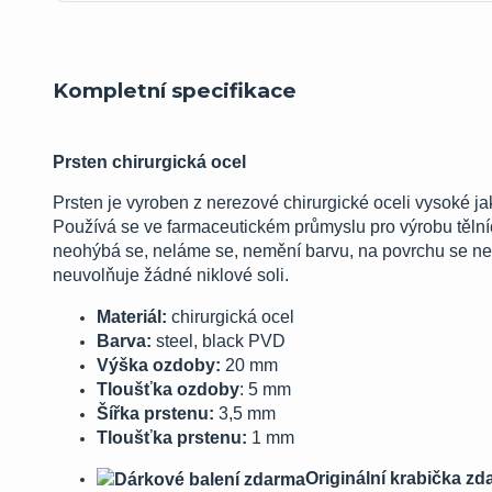
Kompletní specifikace
Prsten chirurgická ocel
Prsten je vyroben z nerezové chirurgické oceli vysoké ja
Používá se ve farmaceutickém průmyslu pro výrobu tělníc
neohýbá se, neláme se, nemění barvu, na povrchu se netv
neuvolňuje žádné niklové soli.
Materiál:
chirurgická ocel
Barva:
steel, black PVD
Výška ozdoby:
20 mm
Tloušťka ozdoby
: 5 mm
Šířka prstenu:
3,5 mm
Tloušťka prstenu:
1 mm
Originální krabička z