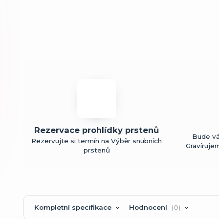
Rezervace prohlídky prstenů
Bude vá
Rezervujte si termín na Výběr snubních
Gravíruje
prstenů
Kompletní specifikace
Hodnocení
0