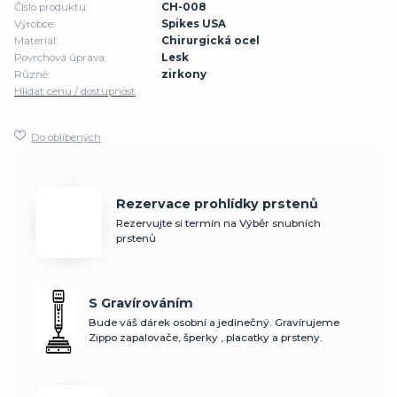
Číslo produktu:
CH-008
Výrobce:
Spikes USA
Materiál:
Chirurgická ocel
Povrchová úprava:
Lesk
Různé:
zirkony
Hlídat cenu / dostupnost
Do oblíbených
Rezervace prohlídky prstenů
Rezervujte si termín na Výběr snubních
prstenů
S Gravírováním
Bude váš dárek osobní a jedinečný. Gravírujeme
Zippo zapalovače, šperky , placatky a prsteny.