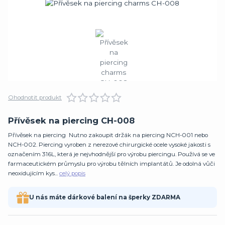
Ohodnotit produkt
Přívěsek na piercing CH-008
Přívěsek na piercing Nutno zakoupit držák na piercing NCH-001 nebo
NCH-002. Piercing vyroben z nerezové chirurgické ocele vysoké jakosti s
označením 316L, která je nejvhodnější pro výrobu piercingu. Používá se ve
farmaceutickém průmyslu pro výrobu tělních implantátů. Je odolná vůči
neoxidujícím kys...
celý popis
U nás máte dárkové balení na šperky ZDARMA