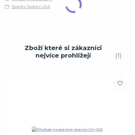
Šperky Spikes USA
Zboží které si zákazníci
nejvíce prohlížejí
1