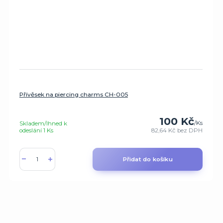
Přívěsek na piercing charms CH-005
100 Kč
/
Ks
Skladem/Ihned k
odeslání 1 Ks
82,64 Kč
bez DPH
Přidat do košíku