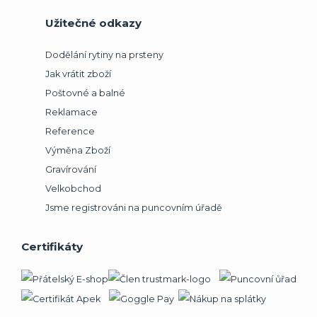
Užitečné odkazy
Dodělání rytiny na prsteny
Jak vrátit zboží
Poštovné a balné
Reklamace
Reference
Výměna Zboží
Gravírování
Velkobchod
Jsme registrováni na puncovním úřadě
Certifikáty