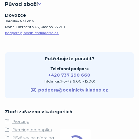
Původ zboží
Dovozce
Jaroslav Nešleha
Ivana Olbrachta 63, Kladno. 27201
podpora@ocelnictvikladno.cz
Potřebujete poradit?
Telefonní podpora
+420 737 290 660
Infolinka:(Po-Pá: 9:00 - 15:00)
podpora@ocelnictvikladno.cz
Zboží zařazeno v kategoriích
Piercing
Piercing do pupíku
Přívěsky na piercing