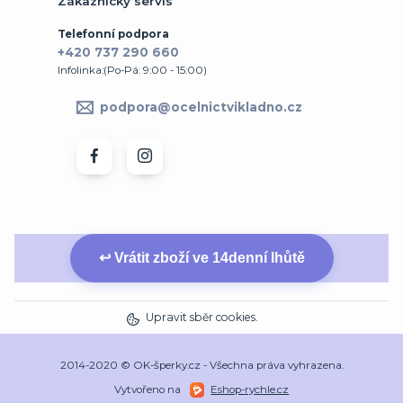
Zákaznický servis
Telefonní podpora
+420 737 290 660
Infolinka:(Po-Pá: 9:00 - 15:00)
podpora@ocelnictvikladno.cz
↩ Vrátit zboží ve 14denní lhůtě
Upravit sběr cookies.
2014-2020 © OK-šperky.cz - Všechna práva vyhrazena.
Vytvořeno na
Eshop-rychle.cz