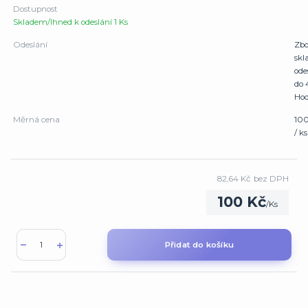
Dostupnost
Skladem/Ihned k odeslání 1 Ks
Odeslání
Zbo
sk
ode
do 
Hod
Měrná cena
10
/ ks
82,64 Kč
bez DPH
100 Kč
/
Ks
Přidat do košíku