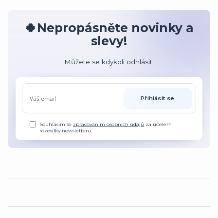
🍀Nepropásněte novinky a
slevy!
Můžete se kdykoli odhlásit.
Přihlásit se
Souhlasím se
zpracováním osobních údajů
za účelem
rozesílky newsletteru.