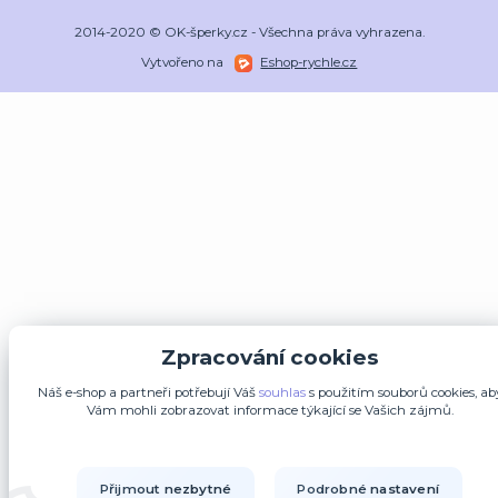
2014-2020 © OK-šperky.cz - Všechna práva vyhrazena.
Vytvořeno na
Eshop-rychle.cz
Zpracování cookies
Náš e-shop a partneři potřebují Váš
souhlas
s použitím souborů cookies, ab
Vám mohli zobrazovat informace týkající se Vašich zájmů.
Přijmout nezbytné
Podrobné nastavení