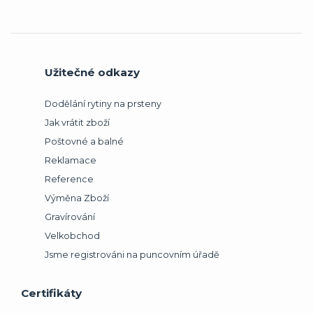
Užitečné odkazy
Dodělání rytiny na prsteny
Jak vrátit zboží
Poštovné a balné
Reklamace
Reference
Výměna Zboží
Gravírování
Velkobchod
Jsme registrováni na puncovním úřadě
Certifikáty