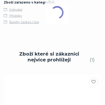
Zboží zařazeno v kategoriích
Dámské
Přívěsky
Šperky Spikes USA
Zboží které si zákazníci
nejvíce prohlížejí
1