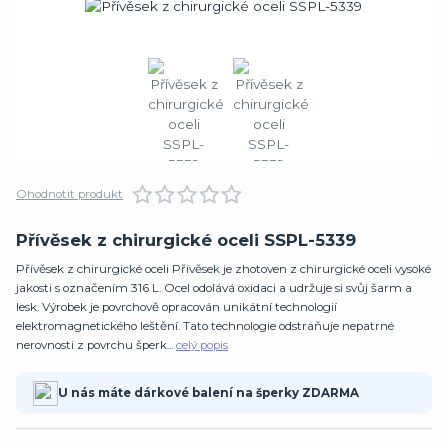
Ohodnotit produkt
Přívěsek z chirurgické oceli SSPL-5339
Přívěsek z chirurgické oceli Přívěsek je zhotoven z chirurgické oceli vysoké
jakosti s označením 316 L. Ocel odolává oxidaci a udržuje si svůj šarm a
lesk. Výrobek je povrchově opracován unikátní technologií
elektromagnetického leštění. Tato technologie odstraňuje nepatrné
nerovnosti z povrchu šperk...
celý popis
U nás máte dárkové balení na šperky ZDARMA