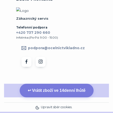
Zákaznický servis
Telefonní podpora
+420 737 290 660
Infolinka:(Po-Pá: 9:00 - 15:00)
podpora@ocelnictvikladno.cz
↩ Vrátit zboží ve 14denní lhůtě
Upravit sběr cookies.