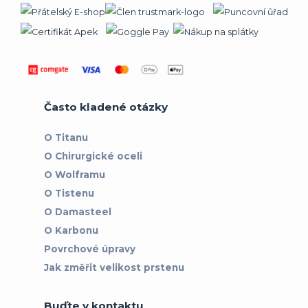
Často kladené otázky
O Titanu
O Chirurgické oceli
O Wolframu
O Tistenu
O Damasteel
O Karbonu
Povrchové úpravy
Jak změřit velikost prstenu
Buďte v kontaktu