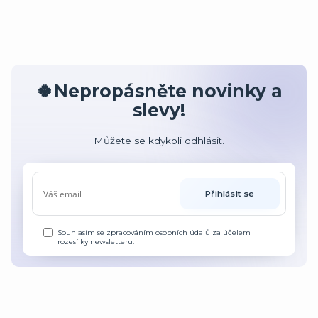
🍀Nepropásněte novinky a
slevy!
Můžete se kdykoli odhlásit.
Přihlásit se
Souhlasím se
zpracováním osobních údajů
za účelem
rozesílky newsletteru.