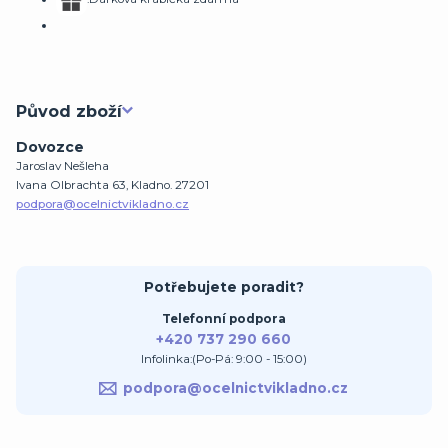
Původ zboží
Dovozce
Jaroslav Nešleha
Ivana Olbrachta 63, Kladno. 27201
podpora@ocelnictvikladno.cz
Potřebujete poradit?
Telefonní podpora
+420 737 290 660
Infolinka:(Po-Pá: 9:00 - 15:00)
podpora@ocelnictvikladno.cz