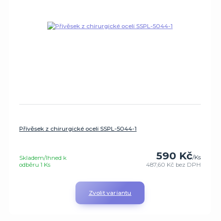
Přívěsek z chirurgické oceli SSPL-5044-1
590 Kč
/
Ks
Skladem/Ihned k
odběru 1 Ks
487,60 Kč
bez DPH
Zvolit variantu