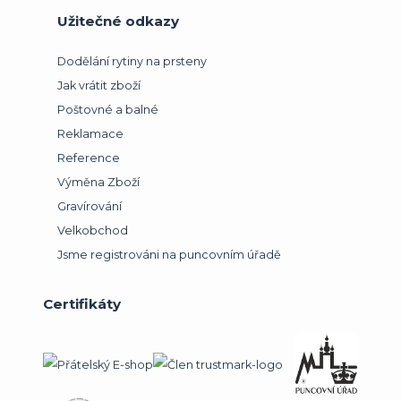
Užitečné odkazy
Dodělání rytiny na prsteny
Jak vrátit zboží
Poštovné a balné
Reklamace
Reference
Výměna Zboží
Gravírování
Velkobchod
Jsme registrováni na puncovním úřadě
Certifikáty