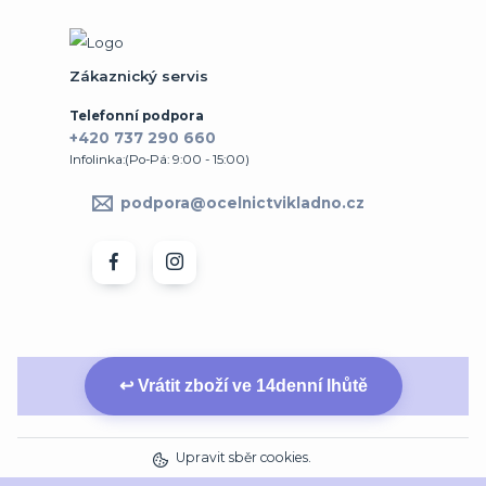
Zákaznický servis
Telefonní podpora
+420 737 290 660
Infolinka:(Po-Pá: 9:00 - 15:00)
podpora@ocelnictvikladno.cz
↩ Vrátit zboží ve 14denní lhůtě
Upravit sběr cookies.