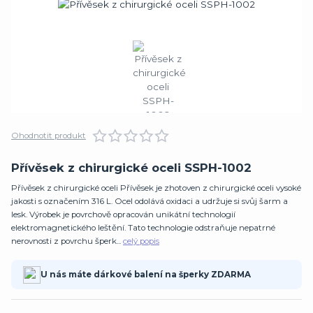
Ohodnotit produkt
Přívěsek z chirurgické oceli SSPH-1002
Přívěsek z chirurgické oceli Přívěsek je zhotoven z chirurgické oceli vysoké
jakosti s označením 316 L. Ocel odolává oxidaci a udržuje si svůj šarm a
lesk. Výrobek je povrchově opracován unikátní technologií
elektromagnetického leštění. Tato technologie odstraňuje nepatrné
nerovnosti z povrchu šperk...
celý popis
U nás máte dárkové balení na šperky ZDARMA