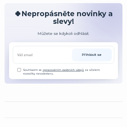
🍀Nepropásněte novinky a
slevy!
Můžete se kdykoli odhlásit.
Přihlásit se
Souhlasím se
zpracováním osobních údajů
za účelem
rozesílky newsletteru.