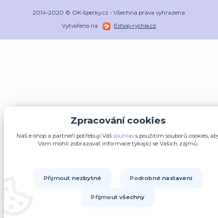
2014-2020 © OK-šperky.cz - Všechna práva vyhrazena.
Vytvořeno na
Eshop-rychle.cz
Zpracování cookies
Náš e-shop a partneři potřebují Váš
souhlas
s použitím souborů cookies, ab
Vám mohli zobrazovat informace týkající se Vašich zájmů.
Přijmout nezbytné
Podrobné nastavení
Přijmout všechny