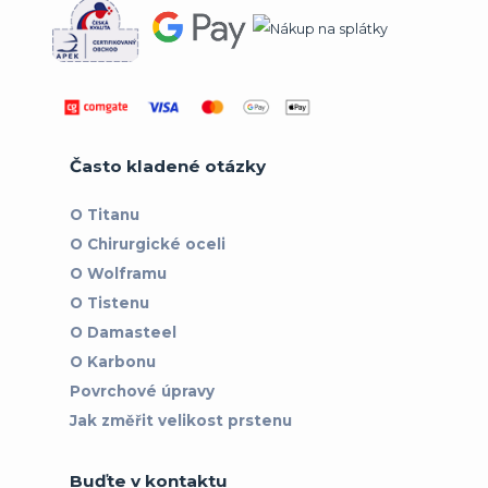
Často kladené otázky
O Titanu
O Chirurgické oceli
O Wolframu
O Tistenu
O Damasteel
O Karbonu
Povrchové úpravy
Jak změřit velikost prstenu
Buďte v kontaktu