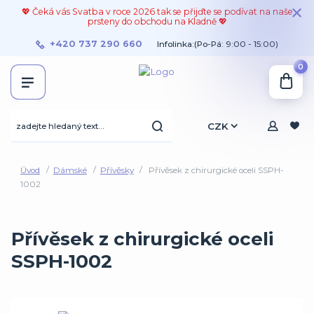
💖 Čeká vás Svatba v roce 2026 tak se přijďte se podívat na naše
prsteny do obchodu na Kladně 💖
+420 737 290 660
Infolinka:(Po-Pá: 9:00 - 15:00)
0
CZK
Úvod
Dámské
Přívěsky
Přívěsek z chirurgické oceli SSPH-
1002
Přívěsek z chirurgické oceli
SSPH-1002