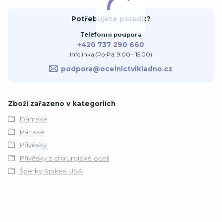
Potřebujete poradit?
Telefonní podpora
+420 737 290 660
Infolinka:(Po-Pá: 9:00 - 15:00)
podpora@ocelnictvikladno.cz
Zboží zařazeno v kategoriích
Dámské
Pánské
Přívěsky
Přívěsky z chirurgické oceli
Šperky Spikes USA