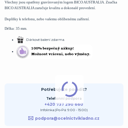
Všechny jsou opatřeny gravírovaným logem BICO AUSTRALIA. Značka
BICO AUSTRALIA zaručuje kvalitu a dokonalé provedení.
Doplňky k telefonu, nebo vašemu oblíbenému zařítení.
Délka: 35 mm.
:Dárkové balení zdarma.
Potřebujete poradit?
Telefonní podpora
+420 737 290 660
Infolinka:(Po-Pá: 9:00 - 15:00)
podpora@ocelnictvikladno.cz