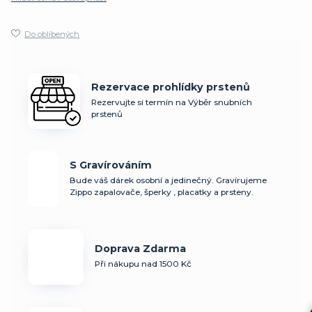
Do oblíbených
Rezervace prohlídky prstenů
Rezervujte si termín na Výběr snubních
prstenů
S Gravírováním
Bude váš dárek osobní a jedinečný. Gravírujeme
Zippo zapalovače, šperky , placatky a prsteny.
Doprava Zdarma
Při nákupu nad 1500 Kč