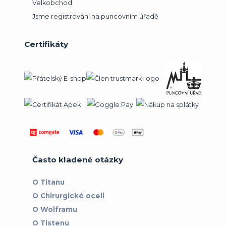
Velkobchod
Jsme registrováni na puncovním úřadě
Certifikáty
Často kladené otázky
O Titanu
O Chirurgické oceli
O Wolframu
O Tistenu