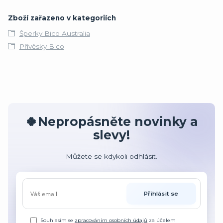
Zboží zařazeno v kategoriích
Šperky Bico Australia
Přívěsky Bico
🍀Nepropásněte novinky a
slevy!
Můžete se kdykoli odhlásit.
Přihlásit se
Souhlasím se
zpracováním osobních údajů
za účelem