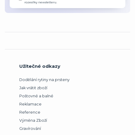
rozesílky newsletteru.
Užitečné odkazy
Dodělání rytiny na prsteny
Jak vrátit zboží
Poštovné a balné
Reklamace
Reference
Výměna Zboží
Gravírování