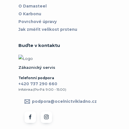
O Damasteel
O Karbonu
Povrchové úpravy
Jak změřit velikost prstenu
Buďte v kontaktu
Zákaznický servis
Telefonní podpora
+420 737 290 660
Infolinka:(Po-Pá: 9:00 - 15:00)
podpora@ocelnictvikladno.cz