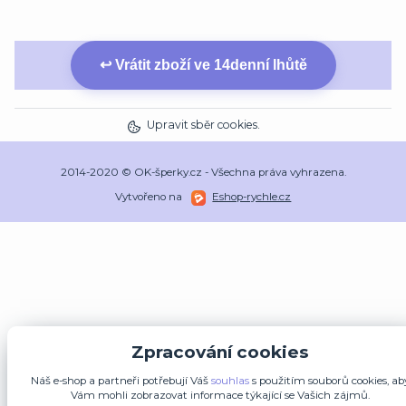
↩ Vrátit zboží ve 14denní lhůtě
Upravit sběr cookies.
2014-2020 © OK-šperky.cz - Všechna práva vyhrazena.
Vytvořeno na
Eshop-rychle.cz
Zpracování cookies
Náš e-shop a partneři potřebují Váš
souhlas
s použitím souborů cookies, ab
Vám mohli zobrazovat informace týkající se Vašich zájmů.