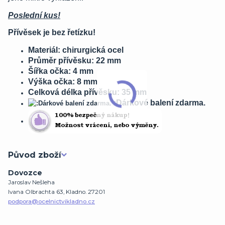
Poslední kus!
Přívěsek je bez řetízku!
Materiál: chirurgická ocel
Průměr přívěsku: 22 mm
Šířka očka: 4 mm
Výška očka: 8 mm
Celková délka přívěsku: 35 mm
:Dárkové balení zdarma.
Původ zboží
Dovozce
Jaroslav Nešleha
Ivana Olbrachta 63, Kladno. 27201
podpora@ocelnictvikladno.cz