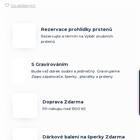
Do oblíbených
Rezervace prohlídky prstenů
Rezervujte si termín na Výběr snubních
prstenů
S Gravírováním
Bude váš dárek osobní a jedinečný. Gravírujeme
Zippo zapalovače, šperky , placatky a prsteny.
Doprava Zdarma
Při nákupu nad 1500 Kč
Dárkové balení na šperky Zdarma