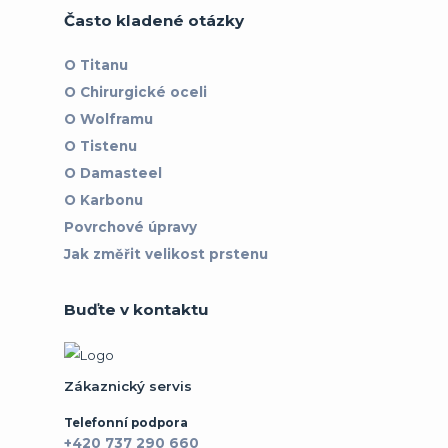
Často kladené otázky
O Titanu
O Chirurgické oceli
O Wolframu
O Tistenu
O Damasteel
O Karbonu
Povrchové úpravy
Jak změřit velikost prstenu
Buďte v kontaktu
Zákaznický servis
Telefonní podpora
+420 737 290 660