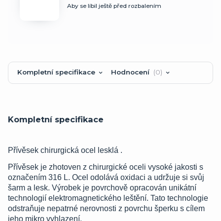
Aby se líbil ještě před rozbalením
Kompletní specifikace
Hodnocení
0
Kompletní specifikace
Přívěsek chirurgická ocel lesklá .
Přívěsek je zhotoven z chirurgické oceli vysoké jakosti s
označením 316 L. Ocel odolává oxidaci a udržuje si svůj
šarm a lesk. Výrobek je povrchově opracován unikátní
technologií elektromagnetického leštění. Tato technologie
odstraňuje nepatrné nerovnosti z povrchu šperku s cílem
jeho mikro vyhlazení.