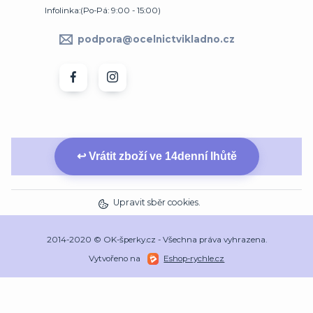
Infolinka:(Po-Pá: 9:00 - 15:00)
podpora@ocelnictvikladno.cz
↩ Vrátit zboží ve 14denní lhůtě
Upravit sběr cookies.
2014-2020 © OK-šperky.cz - Všechna práva vyhrazena.
Vytvořeno na
Eshop-rychle.cz