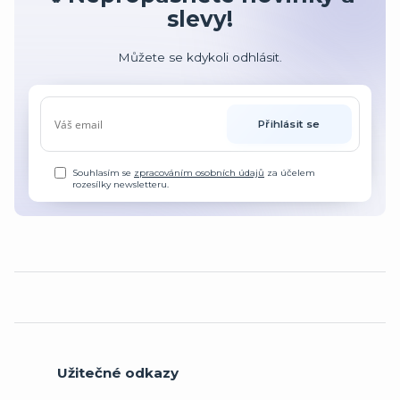
slevy!
Můžete se kdykoli odhlásit.
Přihlásit se
Souhlasím se
zpracováním osobních údajů
za účelem
rozesílky newsletteru.
Užitečné odkazy