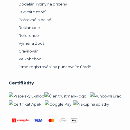
Dodělání rytiny na prsteny
Jak vrátit zboží
Poštovné a balné
Reklamace
Reference
Výměna Zboží
Gravírování
Velkobchod
Jsme registrováni na puncovním úřadě
Certifikáty