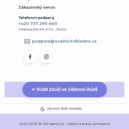
Zákaznický servis
Telefonní podpora
+420 737 290 660
Infolinka:(Po-Pá: 9:00 - 15:00)
podpora@ocelnictvikladno.cz
↩ Vrátit zboží ve 14denní lhůtě
Upravit sběr cookies.
2014-2020 © OK-šperky.cz - Všechna práva vyhrazena.