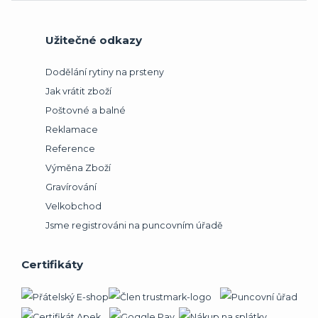
Užitečné odkazy
Dodělání rytiny na prsteny
Jak vrátit zboží
Poštovné a balné
Reklamace
Reference
Výměna Zboží
Gravírování
Velkobchod
Jsme registrováni na puncovním úřadě
Certifikáty