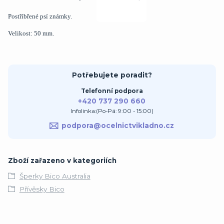
Postříbřené psí známky.
Velikost: 50 mm.
Potřebujete poradit?
Telefonní podpora
+420 737 290 660
Infolinka:(Po-Pá: 9:00 - 15:00)
podpora@ocelnictvikladno.cz
Zboží zařazeno v kategoriích
Šperky Bico Australia
Přívěsky Bico