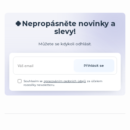
🍀Nepropásněte novinky a
slevy!
Můžete se kdykoli odhlásit.
Přihlásit se
Souhlasím se
zpracováním osobních údajů
za účelem
rozesílky newsletteru.