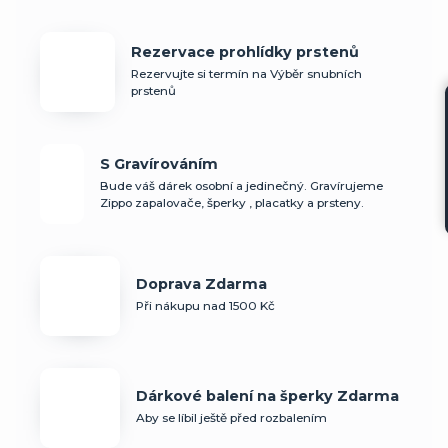
Rezervace prohlídky prstenů
Rezervujte si termín na Výběr snubních
prstenů
S Gravírováním
Bude váš dárek osobní a jedinečný. Gravírujeme
Zippo zapalovače, šperky , placatky a prsteny.
Doprava Zdarma
Při nákupu nad 1500 Kč
Dárkové balení na šperky Zdarma
Aby se líbil ještě před rozbalením