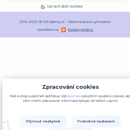
Upravit sběr cookies.
2014-2020 © OK-šperky.cz - Všechna práva vyhrazena.
Vytvořeno na
Eshop-rychle.cz
Zpracování cookies
Náš e-shop a partneři potřebují Váš
souhlas
s použitím souborů cookies, ab
Vám mohli zobrazovat informace týkající se Vašich zájmů.
Přijmout nezbytné
Podrobné nastavení