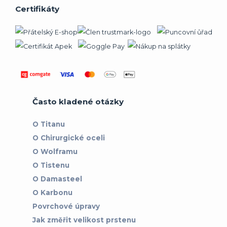
Certifikáty
Často kladené otázky
O Titanu
O Chirurgické oceli
O Wolframu
O Tistenu
O Damasteel
O Karbonu
Povrchové úpravy
Jak změřit velikost prstenu