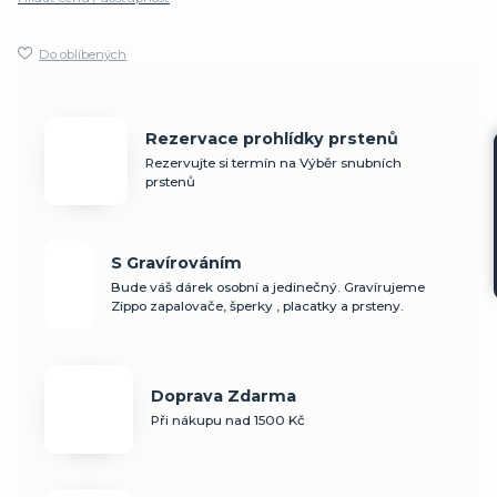
Do oblíbených
Rezervace prohlídky prstenů
Rezervujte si termín na Výběr snubních
prstenů
S Gravírováním
Bude váš dárek osobní a jedinečný. Gravírujeme
Zippo zapalovače, šperky , placatky a prsteny.
Doprava Zdarma
Při nákupu nad 1500 Kč