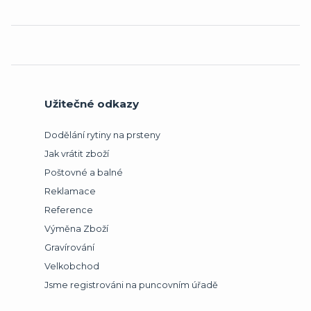
Užitečné odkazy
Dodělání rytiny na prsteny
Jak vrátit zboží
Poštovné a balné
Reklamace
Reference
Výměna Zboží
Gravírování
Velkobchod
Jsme registrováni na puncovním úřadě