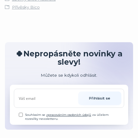
Přívěsky Bico
🍀Nepropásněte novinky a
slevy!
Můžete se kdykoli odhlásit.
Přihlásit se
Souhlasím se
zpracováním osobních údajů
za účelem
rozesílky newsletteru.