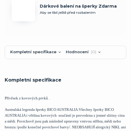
Dárkové balení na šperky Zdarma
Aby se líbil ještě před rozbalením
Kompletní specifikace
Hodnocení
0
Kompletní specifikace
Přívěsek z kovových prvků .
Australská legenda šperky BICO AUSTRALIA.Všechny šperky BICO
AUSTRALIA i většina kovových součástí je provedena z jemné slitiny cínu
a mědi. Povrchově jsou pak následně upraveny vrstvou stříbra, mědi nebo
bronzu /podle konečné povrchové barvy/. NEOBSAHUJÍ alergický NIKL ani