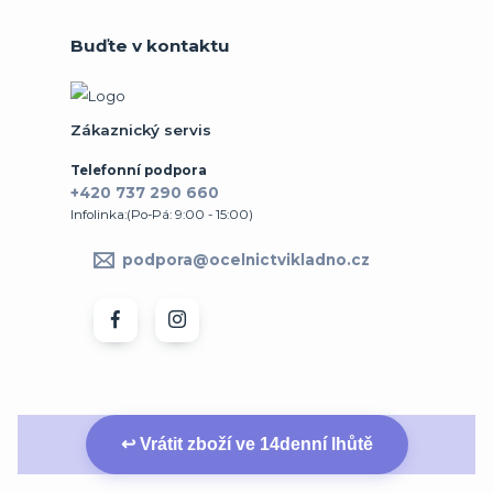
Buďte v kontaktu
Zákaznický servis
Telefonní podpora
+420 737 290 660
Infolinka:(Po-Pá: 9:00 - 15:00)
podpora@ocelnictvikladno.cz
↩ Vrátit zboží ve 14denní lhůtě