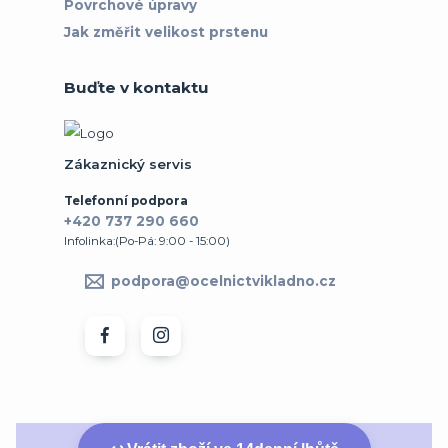
Povrchové úpravy
Jak změřit velikost prstenu
Buďte v kontaktu
Zákaznický servis
Telefonní podpora
+420 737 290 660
Infolinka:(Po-Pá: 9:00 - 15:00)
podpora@ocelnictvikladno.cz