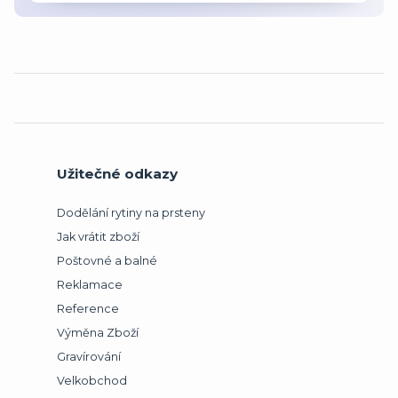
Užitečné odkazy
Dodělání rytiny na prsteny
Jak vrátit zboží
Poštovné a balné
Reklamace
Reference
Výměna Zboží
Gravírování
Velkobchod