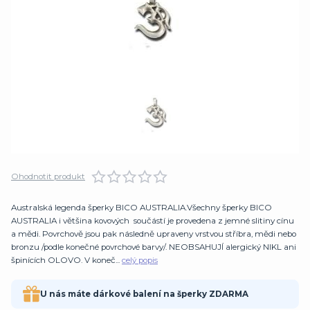
Ohodnotit produkt
Australská legenda šperky BICO AUSTRALIA.Všechny šperky BICO
AUSTRALIA i většina kovových součástí je provedena z jemné slitiny cínu
a mědi. Povrchově jsou pak následně upraveny vrstvou stříbra, mědi nebo
bronzu /podle konečné povrchové barvy/. NEOBSAHUJÍ alergický NIKL ani
špinících OLOVO. V koneč...
celý popis
U nás máte dárkové balení na šperky ZDARMA