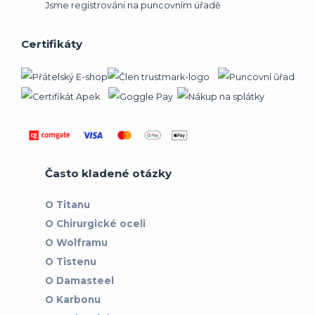
Jsme registrováni na puncovním úřadě
Certifikáty
Často kladené otázky
O Titanu
O Chirurgické oceli
O Wolframu
O Tistenu
O Damasteel
O Karbonu