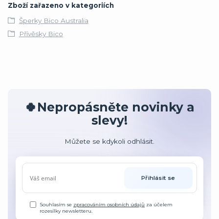
Zboží zařazeno v kategoriích
Šperky Bico Australia
Přívěsky Bico
🍀Nepropásněte novinky a
slevy!
Můžete se kdykoli odhlásit.
Přihlásit se
Souhlasím se
zpracováním osobních údajů
za účelem
rozesílky newsletteru.