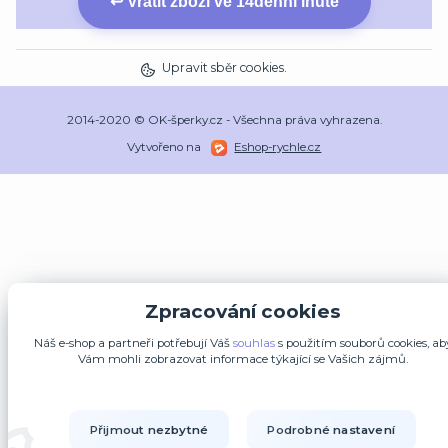
↩ Vrátit zboží ve 14denní lhůtě
Upravit sběr cookies.
2014-2020 © OK-šperky.cz - Všechna práva vyhrazena.
Vytvořeno na
Eshop-rychle.cz
Zpracování cookies
Náš e-shop a partneři potřebují Váš
souhlas
s použitím souborů cookies, ab
Vám mohli zobrazovat informace týkající se Vašich zájmů.
Přijmout nezbytné
Podrobné nastavení