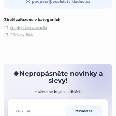
podpora@ocelnictvikladno.cz
Zboží zařazeno v kategoriích
Šperky Bico Australia
Přívěsky Bico
🍀Nepropásněte novinky a
slevy!
Můžete se kdykoli odhlásit.
Přihlásit se