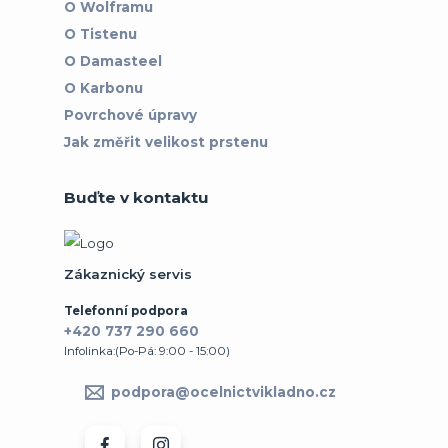
O Wolframu
O Tistenu
O Damasteel
O Karbonu
Povrchové úpravy
Jak změřit velikost prstenu
Buďte v kontaktu
Zákaznický servis
Telefonní podpora
+420 737 290 660
Infolinka:(Po-Pá: 9:00 - 15:00)
podpora@ocelnictvikladno.cz