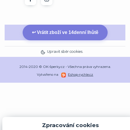
↩ Vrátit zboží ve 14denní lhůtě
Upravit sběr cookies.
2014-2020 © OK-šperky.cz - Všechna práva vyhrazena.
Vytvořeno na
Eshop-rychle.cz
Zpracování cookies