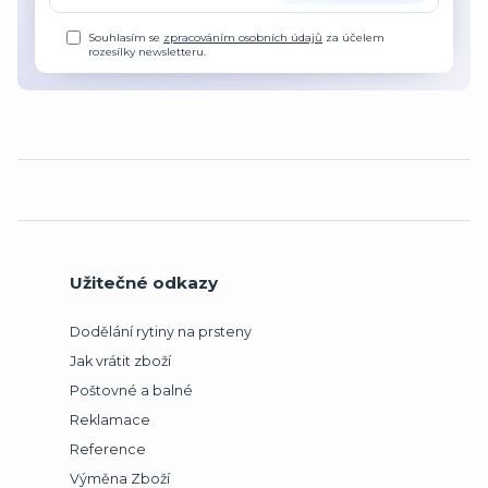
Souhlasím se
zpracováním osobních údajů
za účelem
rozesílky newsletteru.
Užitečné odkazy
Dodělání rytiny na prsteny
Jak vrátit zboží
Poštovné a balné
Reklamace
Reference
Výměna Zboží