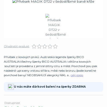
Ohodnotit produkt
Přívěsek z kovových prvků .Australská legenda šperky BICO
AUSTRALIA.Všechny šperky BICO AUSTRALIA i většina kovových
součástí je provedena z jemné slitiny cínu a mědi. Povrchově jsou pak
následně upraveny vrstvou stříbra, mědi nebo bronzu /podle konečné
povrchové barvy/. NEOBSAHUJÍ alergický NIKL a...
celý popis
U nás máte dárkové balení na šperky ZDARMA
Dostupnost