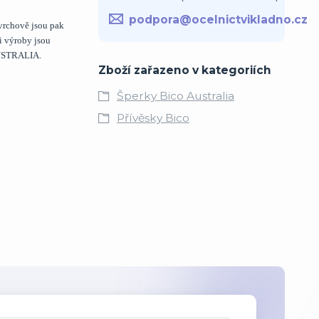
podpora@ocelnictvikladno.cz
vrchově jsou pak
i výroby jsou
AUSTRALIA.
Zboží zařazeno v kategoriích
Šperky Bico Australia
Přívěsky Bico