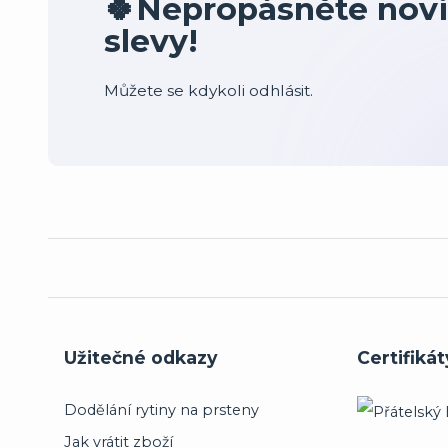
🍀Nepropásněte novi
slevy!
Můžete se kdykoli odhlásit.
Užitečné odkazy
Certifikát
Dodělání rytiny na prsteny
Jak vrátit zboží