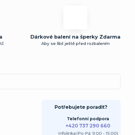
a
Dárkové balení na šperky Zdarma
Kč
Aby se líbil ještě před rozbalením
Potřebujete poradit?
Telefonní podpora
+420 737 290 660
Infolinka:(Po-Pá: 9:00 - 15:00)