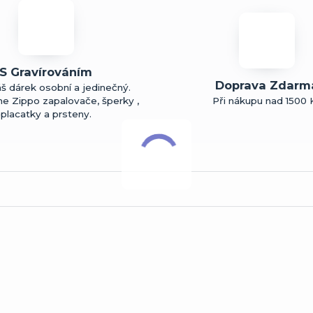
S Gravírováním
Doprava Zdarm
š dárek osobní a jedinečný.
me Zippo zapalovače, šperky ,
Při nákupu nad 1500 
placatky a prsteny.