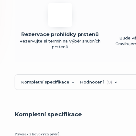
Rezervace prohlídky prstenů
Bude vá
Rezervujte si termín na Výběr snubních
Gravíruje
prstenů
Kompletní specifikace
Hodnocení
0
Kompletní specifikace
Přívěsek z kovových prvků .