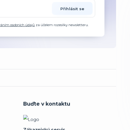
Přihlásit se
váním osobních údajů
za účelem rozesílky newsletteru.
Buďte v kontaktu
Zákaznický servis