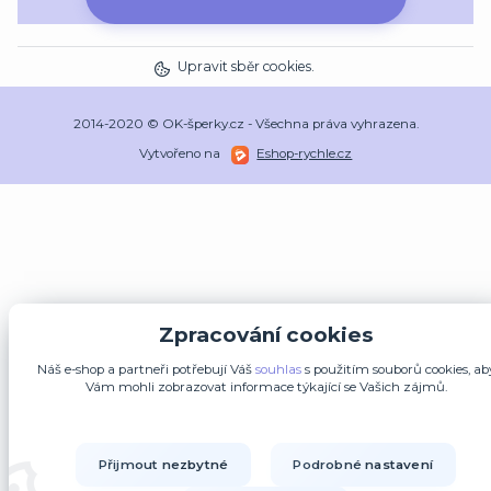
Upravit sběr cookies.
2014-2020 © OK-šperky.cz - Všechna práva vyhrazena.
Vytvořeno na
Eshop-rychle.cz
Zpracování cookies
Náš e-shop a partneři potřebují Váš
souhlas
s použitím souborů cookies, ab
Vám mohli zobrazovat informace týkající se Vašich zájmů.
Přijmout nezbytné
Podrobné nastavení