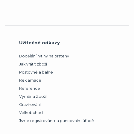
Užitečné odkazy
Dodělání rytiny na prsteny
Jak vrátit zboží
Poštovné a balné
Reklamace
Reference
Výměna Zboží
Gravírování
Velkobchod
Jsme registrováni na puncovním úřadě