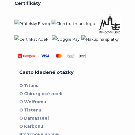
Certifikáty
Často kladené otázky
O Titanu
O Chirurgické oceli
O Wolframu
O Tistenu
O Damasteel
O Karbonu
Povrchové úpravy