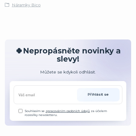
Náramky Bico
🍀Nepropásněte novinky a
slevy!
Můžete se kdykoli odhlásit.
Přihlásit se
Souhlasím se
zpracováním osobních údajů
za účelem
rozesílky newsletteru.