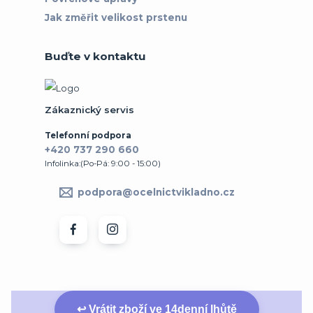
Jak změřit velikost prstenu
Buďte v kontaktu
Zákaznický servis
Telefonní podpora
+420 737 290 660
Infolinka:(Po-Pá: 9:00 - 15:00)
podpora@ocelnictvikladno.cz
↩ Vrátit zboží ve 14denní lhůtě