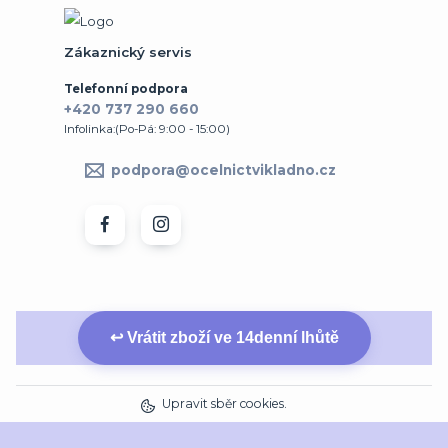
Zákaznický servis
Telefonní podpora
+420 737 290 660
Infolinka:(Po-Pá: 9:00 - 15:00)
podpora@ocelnictvikladno.cz
↩ Vrátit zboží ve 14denní lhůtě
Upravit sběr cookies.