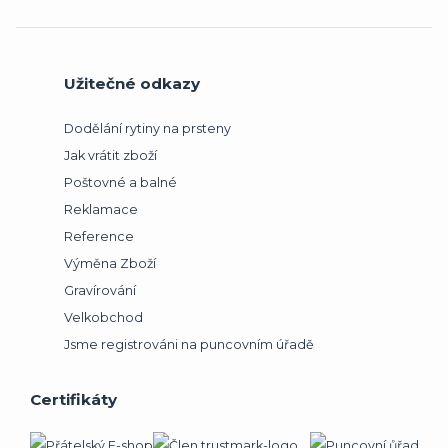
Užitečné odkazy
Dodělání rytiny na prsteny
Jak vrátit zboží
Poštovné a balné
Reklamace
Reference
Výměna Zboží
Gravírování
Velkobchod
Jsme registrováni na puncovním úřadě
Certifikáty