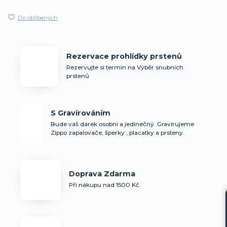
Do oblíbených
Rezervace prohlídky prstenů
Rezervujte si termín na Výběr snubních
prstenů
S Gravírováním
Bude váš dárek osobní a jedinečný. Gravírujeme
Zippo zapalovače, šperky , placatky a prsteny.
Doprava Zdarma
Při nákupu nad 1500 Kč