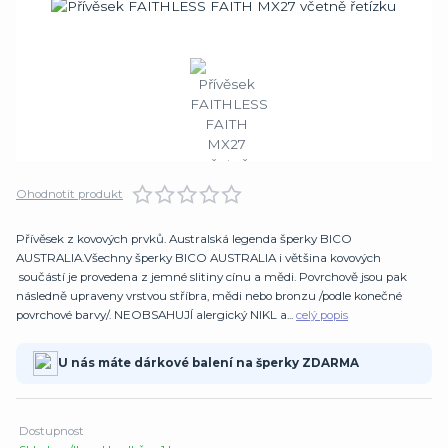
Ohodnotit produkt
Přívěsek z kovových prvků. Australská legenda šperky BICO
AUSTRALIA.Všechny šperky BICO AUSTRALIA i většina kovových
součástí je provedena z jemné slitiny cínu a mědi. Povrchově jsou pak
následně upraveny vrstvou stříbra, mědi nebo bronzu /podle konečné
povrchové barvy/. NEOBSAHUJÍ alergický NIKL a...
celý popis
U nás máte dárkové balení na šperky ZDARMA
Dostupnost