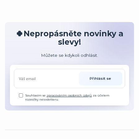
🍀Nepropásněte novinky a
slevy!
Můžete se kdykoli odhlásit.
Přihlásit se
Souhlasím se
zpracováním osobních údajů
za účelem
rozesílky newsletteru.