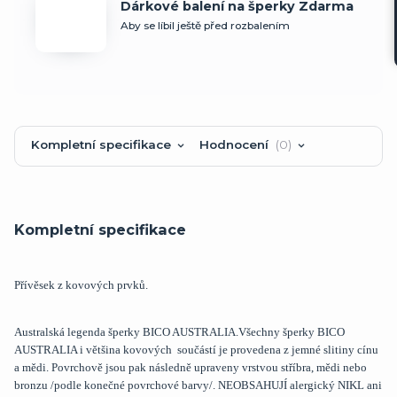
Dárkové balení na šperky Zdarma
Aby se líbil ještě před rozbalením
Kompletní specifikace
Hodnocení
0
Kompletní specifikace
Přívěsek z kovových prvků.
Australská legenda šperky BICO AUSTRALIA.Všechny šperky BICO
AUSTRALIA i většina kovových součástí je provedena z jemné slitiny cínu
a mědi. Povrchově jsou pak následně upraveny vrstvou stříbra, mědi nebo
bronzu /podle konečné povrchové barvy/. NEOBSAHUJÍ alergický NIKL ani