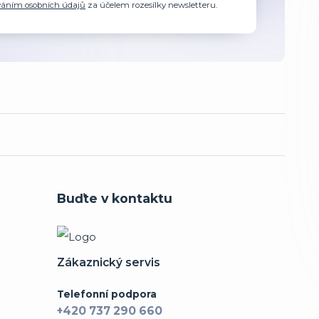
váním osobních údajů
za účelem rozesílky newsletteru.
Buďte v kontaktu
Zákaznický servis
Telefonní podpora
+420 737 290 660