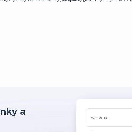
nky a