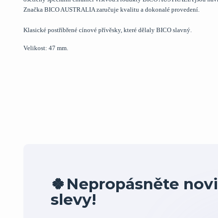
Značka BICO AUSTRALIA zaručuje kvalitu a dokonalé provedení.
Klasické postříbřené cínové přívěsky, které dělaly BICO slavný.
Velikost: 47 mm.
🍀Nepropásněte novi
slevy!