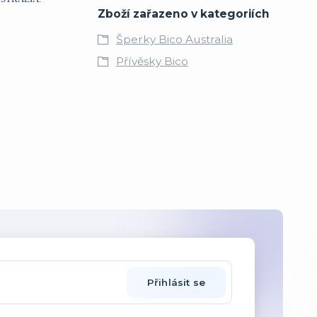
Zboží zařazeno v kategoriích
Šperky Bico Australia
Přívěsky Bico
Přihlásit se