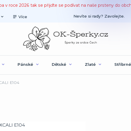
ba v roce 2026 tak se přijďte se podívat na naše prsteny do obc
Nevíte si rady? Zavolejte.
Více
Pánské
Dětské
Zlaté
Stříbrné
CALI E104