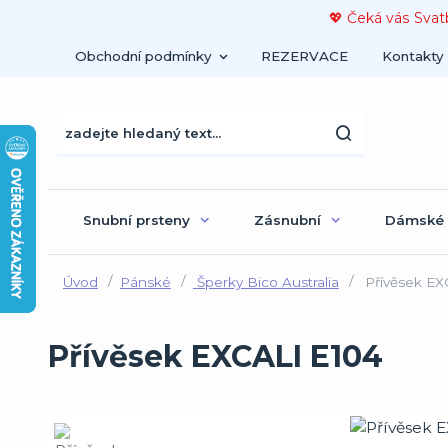
💖 Čeká vás Svat
Obchodní podmínky
REZERVACE
Kontakty
Snubní prsteny
Zásnubní
Dámské
Úvod
Pánské
Šperky Bico Australia
Přívěsek EX
Přívěsek EXCALI E104