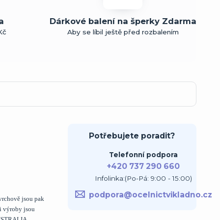
a
Dárkové balení na šperky Zdarma
Kč
Aby se líbil ještě před rozbalením
Potřebujete poradit?
Telefonní podpora
+420 737 290 660
Infolinka:(Po-Pá: 9:00 - 15:00)
podpora@ocelnictvikladno.cz
vrchově jsou pak
i výroby jsou
AUSTRALIA.