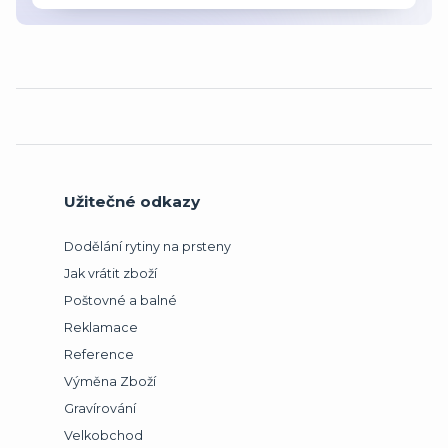
Užitečné odkazy
Dodělání rytiny na prsteny
Jak vrátit zboží
Poštovné a balné
Reklamace
Reference
Výměna Zboží
Gravírování
Velkobchod