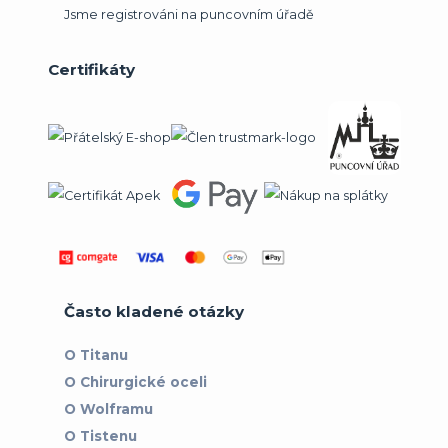
Jsme registrováni na puncovním úřadě
Certifikáty
Často kladené otázky
O Titanu
O Chirurgické oceli
O Wolframu
O Tistenu