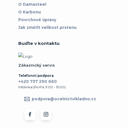
O Damasteel
O Karbonu
Povrchové úpravy
Jak změřit velikost prstenu
Buďte v kontaktu
Zákaznický servis
Telefonní podpora
+420 737 290 660
Infolinka:(Po-Pá: 9:00 - 15:00)
podpora@ocelnictvikladno.cz