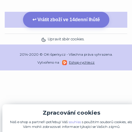
↩ Vrátit zboží ve 14denní lhůtě
Upravit sběr cookies.
2014-2020 © OK-šperky.cz - Všechna práva vyhrazena.
Vytvořeno na
Eshop-rychle.cz
Zpracování cookies
Náš e-shop a partneři potřebují Váš
souhlas
s použitím souborů cookies, ab
Vám mohli zobrazovat informace týkající se Vašich zájmů.