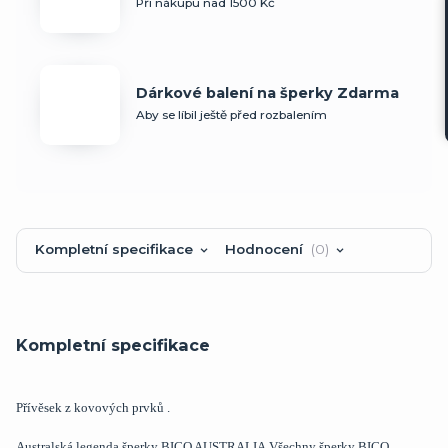
Při nákupu nad 1500 Kč
Dárkové balení na šperky Zdarma
Aby se líbil ještě před rozbalením
Kompletní specifikace
Hodnocení
0
Kompletní specifikace
Přívěsek z kovových prvků .
Australská legenda šperky BICO AUSTRALIA.Všechny šperky BICO