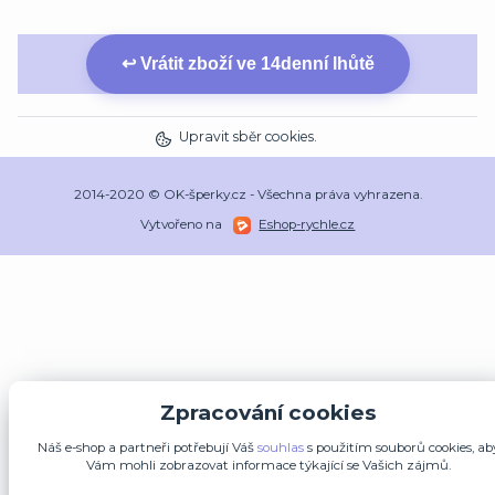
↩ Vrátit zboží ve 14denní lhůtě
Upravit sběr cookies.
2014-2020 © OK-šperky.cz - Všechna práva vyhrazena.
Vytvořeno na
Eshop-rychle.cz
Zpracování cookies
Náš e-shop a partneři potřebují Váš
souhlas
s použitím souborů cookies, ab
Vám mohli zobrazovat informace týkající se Vašich zájmů.