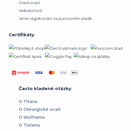
Gravírování
Velkobchod
Jsme registrováni na puncovním úřadě
Certifikáty
Často kladené otázky
O Titanu
O Chirurgické oceli
O Wolframu
O Tistenu