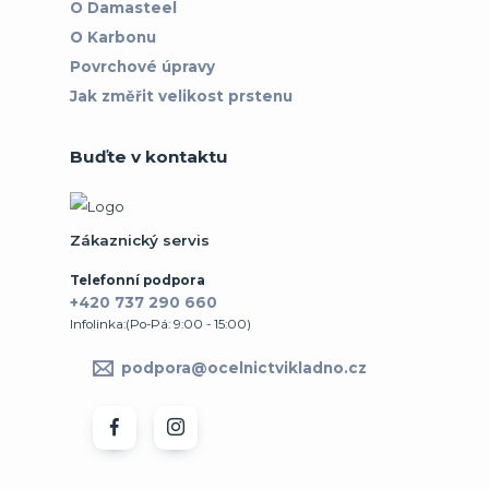
O Damasteel
O Karbonu
Povrchové úpravy
Jak změřit velikost prstenu
Buďte v kontaktu
Zákaznický servis
Telefonní podpora
+420 737 290 660
Infolinka:(Po-Pá: 9:00 - 15:00)
podpora@ocelnictvikladno.cz