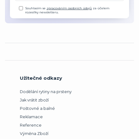
Souhlasím se
zpracováním osobních údajů
za účelem
rozesílky newsletteru.
Užitečné odkazy
Dodělání rytiny na prsteny
Jak vrátit zboží
Poštovné a balné
Reklamace
Reference
Výměna Zboží