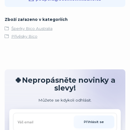
Zboží zařazeno v kategoriích
Šperky Bico Australia
Přívěsky Bico
🍀Nepropásněte novinky a
slevy!
Můžete se kdykoli odhlásit.
Přihlásit se