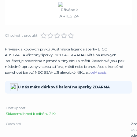
Ohodnotit produkt
Přívěsek z kovových prvků .Australská legenda šperky BICO
AUSTRALIA.Všechny šperky BICO AUSTRALIA i většina kovových
součástí je provedena z jemné slitiny cínu a mědi. Povrchově jsou pak
následně upraveny vrstvou stříbra, mědi nebo bronzu /podle konečné
povrchové barvy/. NEOBSAHUJÍ alergický NIKL a...
celý popis
U nás máte dárkové balení na šperky ZDARMA
Dostupnost
Skladem/Ihned k odběru 2 Ks
Odeslání
Zbo
sk
ode