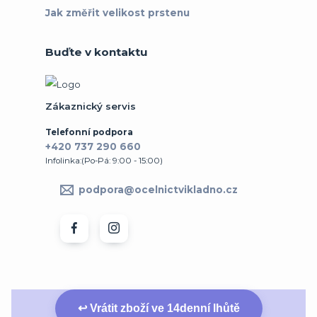
Jak změřit velikost prstenu
Buďte v kontaktu
Zákaznický servis
Telefonní podpora
+420 737 290 660
Infolinka:(Po-Pá: 9:00 - 15:00)
podpora@ocelnictvikladno.cz
↩ Vrátit zboží ve 14denní lhůtě