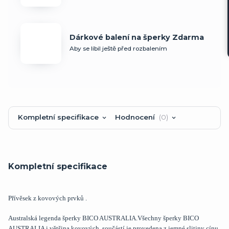
Dárkové balení na šperky Zdarma
Aby se líbil ještě před rozbalením
Kompletní specifikace
Hodnocení
0
Kompletní specifikace
Přívěsek z kovových prvků .
Australská legenda šperky BICO AUSTRALIA.Všechny šperky BICO
AUSTRALIA i většina kovových součástí je provedena z jemné slitiny cínu