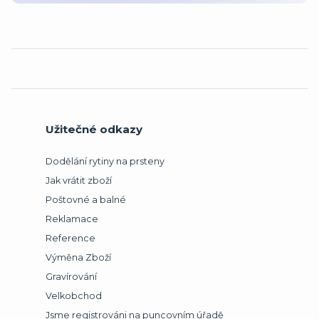
Užitečné odkazy
Dodělání rytiny na prsteny
Jak vrátit zboží
Poštovné a balné
Reklamace
Reference
Výměna Zboží
Gravírování
Velkobchod
Jsme registrováni na puncovním úřadě