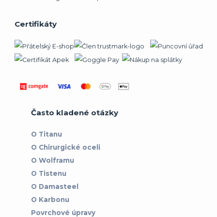
Certifikáty
Často kladené otázky
O Titanu
O Chirurgické oceli
O Wolframu
O Tistenu
O Damasteel
O Karbonu
Povrchové úpravy