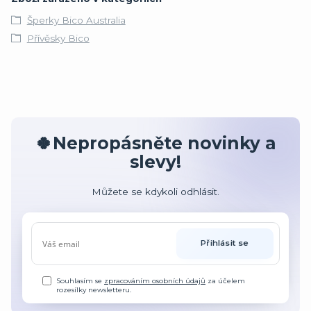
Šperky Bico Australia
Přívěsky Bico
🍀Nepropásněte novinky a
slevy!
Můžete se kdykoli odhlásit.
Přihlásit se
Souhlasím se
zpracováním osobních údajů
za účelem
rozesílky newsletteru.