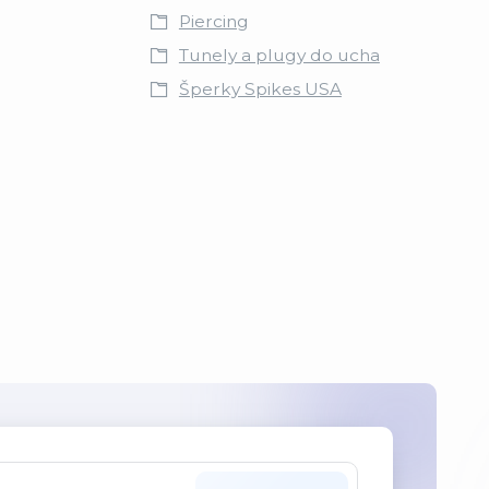
Piercing
Tunely a plugy do ucha
Šperky Spikes USA