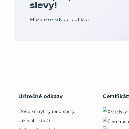
slevy!
Můžete se kdykoli odhlásit.
Užitečné odkazy
Certifikát
Dodělání rytiny na prsteny
Jak vrátit zboží