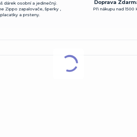
Doprava Zdarm
š dárek osobní a jedinečný.
me Zippo zapalovače, šperky ,
Při nákupu nad 1500 
placatky a prsteny.