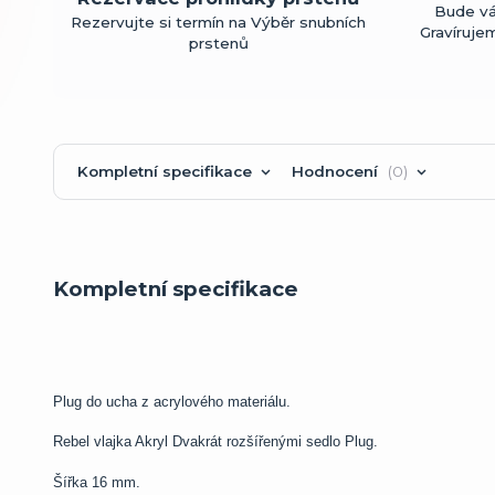
Bude vá
Rezervujte si termín na Výběr snubních
Gravíruje
prstenů
Kompletní specifikace
Hodnocení
0
Kompletní specifikace
Plug do ucha z acrylového materiálu.
Rebel vlajka Akryl Dvakrát rozšířenými sedlo Plug.
Šířka 16 mm.