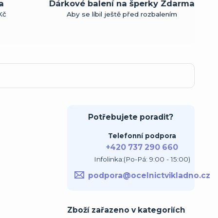
a
Dárkové balení na šperky Zdarma
Kč
Aby se líbil ještě před rozbalením
Potřebujete poradit?
Telefonní podpora
+420 737 290 660
Infolinka:(Po-Pá: 9:00 - 15:00)
podpora@ocelnictvikladno.cz
Zboží zařazeno v kategoriích