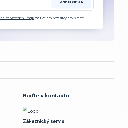
Přihlásit se
váním osobních údajů
za účelem rozesílky newsletteru.
Buďte v kontaktu
Zákaznický servis