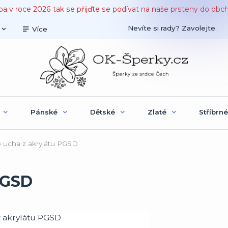
ba v roce 2026 tak se přijďte se podívat na naše prsteny do obc
Nevíte si rady? Zavolejte.
Více
Pánské
Dětské
Zlaté
Stříbrné
 ucha z akrylátu PGSD
PGSD