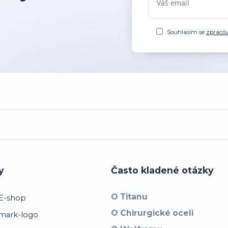
Souhlasím se
zpraco
y
Často kladené otázky
O Titanu
O Chirurgické oceli