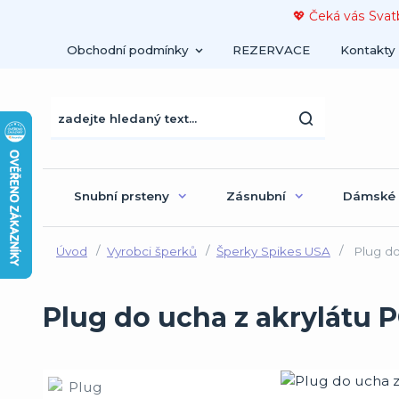
💖 Čeká vás Svat
Obchodní podmínky
REZERVACE
Kontakty
Snubní prsteny
Zásnubní
Dámské
Úvod
Vyrobci šperků
Šperky Spikes USA
Plug do
Plug do ucha z akrylátu 