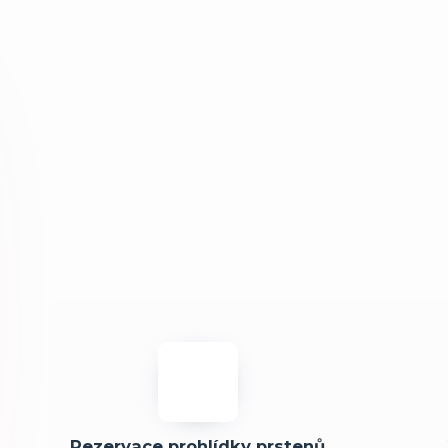
Rezervace prohlídky prstenů