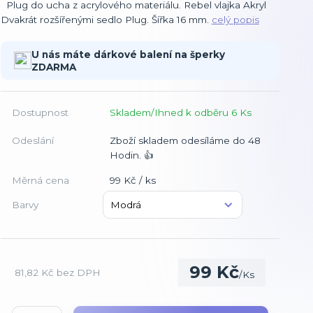
Plug do ucha z acrylového materiálu. Rebel vlajka Akryl
Dvakrát rozšířenými sedlo Plug. Šířka 16 mm.
celý popis
U nás máte dárkové balení na šperky
ZDARMA
Dostupnost
Skladem/Ihned k odběru 6 Ks
Odeslání
Zboží skladem odesíláme do 48
Hodin. 👍
Měrná cena
99 Kč / ks
Barvy
99 Kč
81,82 Kč
bez DPH
/
Ks