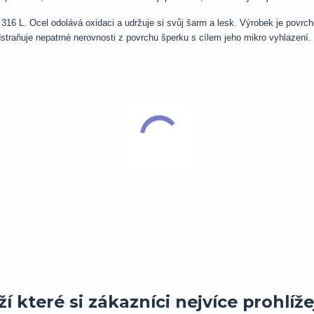
 316 L. Ocel odolává oxidaci a udržuje si svůj šarm a lesk. Výrobek je povr
dstraňuje nepatrné nerovnosti z povrchu šperku s cílem jeho mikro vyhlazení.
í které si zákazníci nejvíce prohlíže