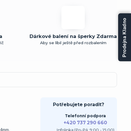
Prodejna Kladno
a
Dárkové balení na šperky Zdarma
Kč
Aby se líbil ještě před rozbalením
Potřebujete poradit?
Telefonní podpora
+420 737 290 660
Infolinka:(Po-Pá: 9:00 - 15:00)
8x4mm.