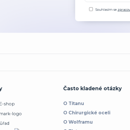
Souhlasím se
zpraco
y
Často kladené otázky
O Titanu
O Chirurgické oceli
O Wolframu