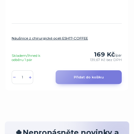
Náušnice z chirurgické oceli ESH17-COFFEE
169 Kč
/
pár
Skladem/Ihned k
odběru 1 pár
139,67 Kč
bez DPH
Přidat do košíku
🍀Nepropásněte novinky a