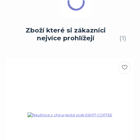
Zboží které si zákazníci
nejvíce prohlížejí
1