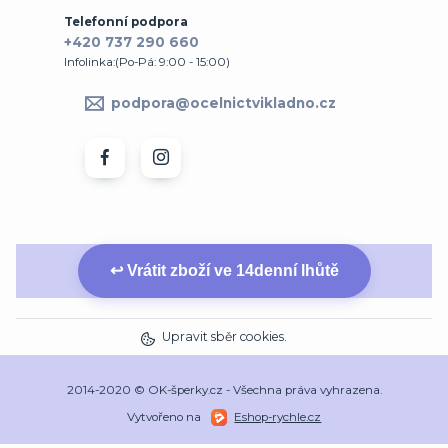
Telefonní podpora
+420 737 290 660
Infolinka:(Po-Pá: 9:00 - 15:00)
podpora@ocelnictvikladno.cz
↩ Vrátit zboží ve 14denní lhůtě
Upravit sběr cookies.
2014-2020 © OK-šperky.cz - Všechna práva vyhrazena.
Vytvořeno na
Eshop-rychle.cz