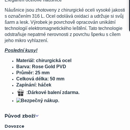
Náušnice jsou zhotoveny z chirurgické oceli vysoké jakosti
s označením 316 L. Ocel odolává oxidaci a udržuje si svůj
šarm a lesk. Výrobek je povrchově opracován unikátní
technologií elektromagnetického leštění. Tato technologie
odstraňuje nepatrné nerovnosti z povrchu šperku s cílem
jeho mikro vyhlazení.
Poslední kusy!
Materiál: chirurgická ocel
Barva: Rose Gold PVD
Průměr: 25 mm
Celková délka: 50 mm
Zapínání: háček
:Dárkové balení zdarma.
Původ zboží
Dovozce