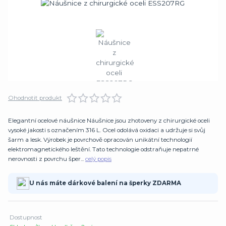
Ohodnotit produkt
Elegantní ocelové náušnice Náušnice jsou zhotoveny z chirurgické oceli
vysoké jakosti s označením 316 L. Ocel odolává oxidaci a udržuje si svůj
šarm a lesk. Výrobek je povrchově opracován unikátní technologií
elektromagnetického leštění. Tato technologie odstraňuje nepatrné
nerovnosti z povrchu šper...
celý popis
U nás máte dárkové balení na šperky ZDARMA
Dostupnost