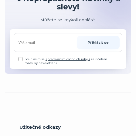
slevy!
Můžete se kdykoli odhlásit.
Přihlásit se
Souhlasím se
zpracováním osobních údajů
za účelem
rozesílky newsletteru.
Užitečné odkazy