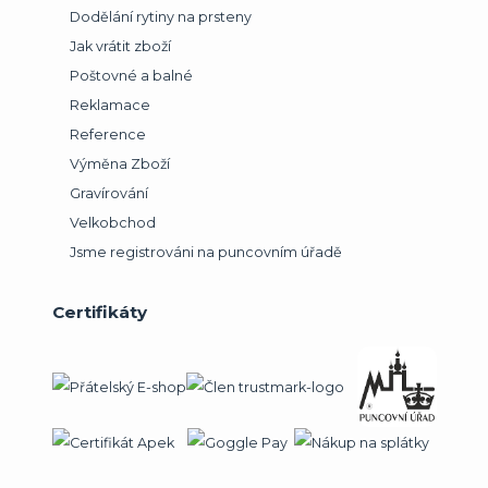
Dodělání rytiny na prsteny
Jak vrátit zboží
Poštovné a balné
Reklamace
Reference
Výměna Zboží
Gravírování
Velkobchod
Jsme registrováni na puncovním úřadě
Certifikáty