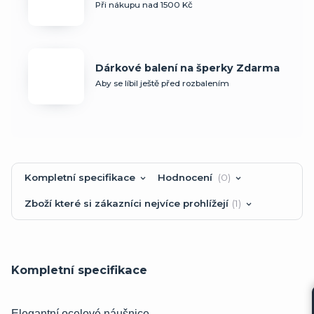
Při nákupu nad 1500 Kč
Dárkové balení na šperky Zdarma
Aby se líbil ještě před rozbalením
Kompletní specifikace
Hodnocení
0
Zboží které si zákazníci nejvíce prohlížejí
1
Kompletní specifikace
Elegantní ocelové náušnice