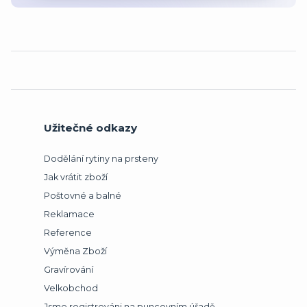
Užitečné odkazy
Dodělání rytiny na prsteny
Jak vrátit zboží
Poštovné a balné
Reklamace
Reference
Výměna Zboží
Gravírování
Velkobchod
Jsme registrováni na puncovním úřadě