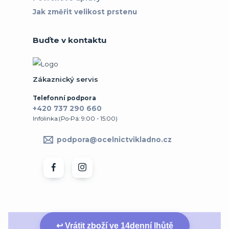
Jak změřit velikost prstenu
Buďte v kontaktu
Zákaznický servis
Telefonní podpora
+420 737 290 660
Infolinka:(Po-Pá: 9:00 - 15:00)
podpora@ocelnictvikladno.cz
↩ Vrátit zboží ve 14denní lhůtě