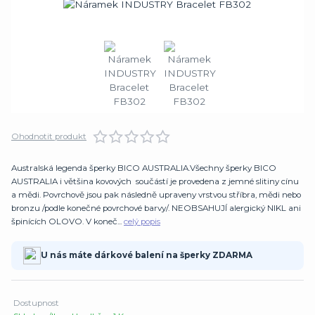
Ohodnotit produkt
Australská legenda šperky BICO AUSTRALIA.Všechny šperky BICO
AUSTRALIA i většina kovových součástí je provedena z jemné slitiny cínu
a mědi. Povrchově jsou pak následně upraveny vrstvou stříbra, mědi nebo
bronzu /podle konečné povrchové barvy/. NEOBSAHUJÍ alergický NIKL ani
špinících OLOVO. V koneč...
celý popis
U nás máte dárkové balení na šperky ZDARMA
Dostupnost