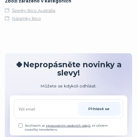
Zboží zařazeno v kategoriích
Šperky Bico Australia
Náramky Bico
🍀Nepropásněte novinky a
slevy!
Můžete se kdykoli odhlásit.
Přihlásit se
Souhlasím se
zpracováním osobních údajů
za účelem
rozesílky newsletteru.