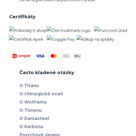
Certifikáty
Často kladené otázky
O Titanu
O Chirurgické oceli
O Wolframu
O Tistenu
O Damasteel
O Karbonu
Povrchové úpravy