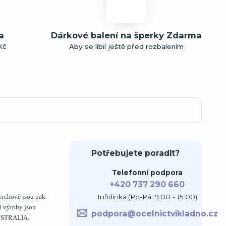
a
Dárkové balení na šperky Zdarma
Kč
Aby se líbil ještě před rozbalením
Potřebujete poradit?
Telefonní podpora
+420 737 290 660
Infolinka:(Po-Pá: 9:00 - 15:00)
vrchově jsou pak
i výroby jsou
podpora@ocelnictvikladno.cz
AUSTRALIA.