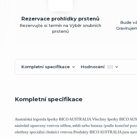
Rezervace prohlídky prstenů
Bude vá
Rezervujte si termín na Výběr snubních
Gravíruje
prstenů
Kompletní specifikace
Hodnocení
0
Kompletní specifikace
Australská legenda šperky BICO AUSTRALIA.Všechny šperky BICO AUSTRA
následně upraveny vrstvou stříbra, mědi nebo bronzu /podle konečné p
ošetřeny speciální chránící vrstvou.Produkty BICO AUSTRALIA jsou na