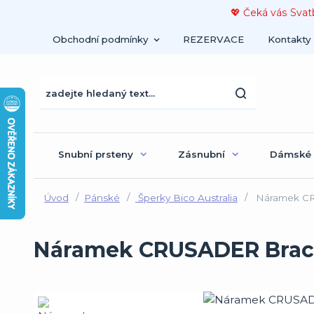
💖 Čeká vás Svat
Obchodní podmínky
REZERVACE
Kontakty
Snubní prsteny
Zásnubní
Dámské
Úvod
Pánské
Šperky Bico Australia
Náramek CR
Náramek CRUSADER Brace