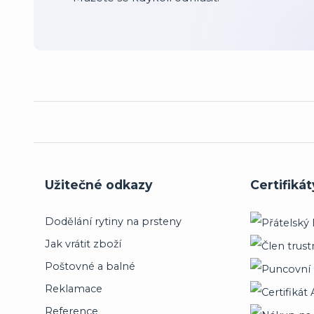
Užitečné odkazy
Certifikát
Dodělání rytiny na prsteny
Jak vrátit zboží
Poštovné a balné
Reklamace
Reference