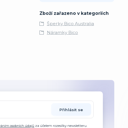
Zboží zařazeno v kategoriích
Šperky Bico Australia
Náramky Bico
Přihlásit se
váním osobních údajů
za účelem rozesílky newsletteru.