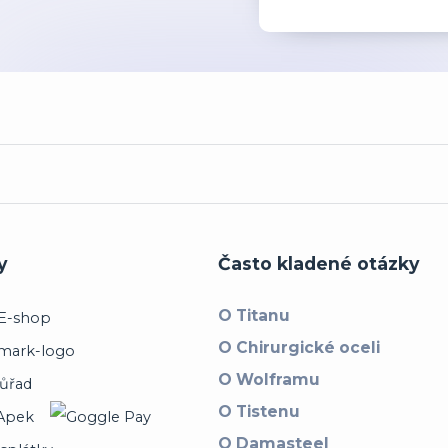
y
Často kladené otázky
O Titanu
O Chirurgické oceli
O Wolframu
O Tistenu
O Damasteel