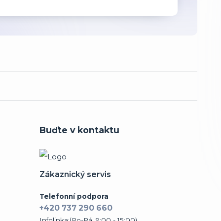
Buďte v kontaktu
Zákaznický servis
Telefonní podpora
+420 737 290 660
Infolinka:(Po-Pá: 9:00 - 15:00)