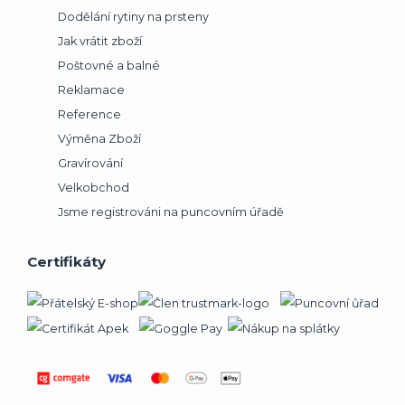
Dodělání rytiny na prsteny
Jak vrátit zboží
Poštovné a balné
Reklamace
Reference
Výměna Zboží
Gravírování
Velkobchod
Jsme registrováni na puncovním úřadě
Certifikáty