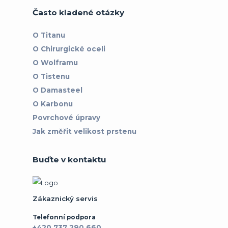
Často kladené otázky
O Titanu
O Chirurgické oceli
O Wolframu
O Tistenu
O Damasteel
O Karbonu
Povrchové úpravy
Jak změřit velikost prstenu
Buďte v kontaktu
Zákaznický servis
Telefonní podpora
+420 737 290 660