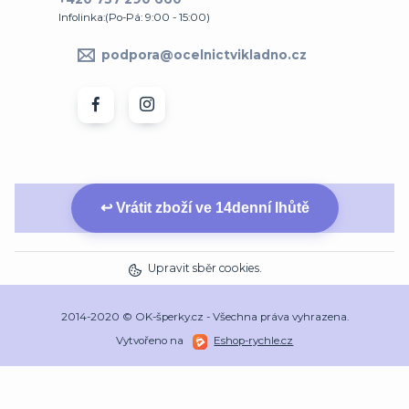
Infolinka:(Po-Pá: 9:00 - 15:00)
podpora@ocelnictvikladno.cz
↩ Vrátit zboží ve 14denní lhůtě
Upravit sběr cookies.
2014-2020 © OK-šperky.cz - Všechna práva vyhrazena.
Vytvořeno na
Eshop-rychle.cz