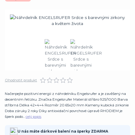
Ohodnotit produkt
Načerpejte pozitivní energii z náhrdelníku Engelsrufer a je zavěšený na
decentním řetízku. Značka Engelsrufer Materiál stříbro 925/1000 Barva
stříbrná Délka 42+4+4 Rozměr 20.65x20 mm Kameny kubická zirkonie
Doba záruky 2 roky Díky antioxidační povrchové úpravě RHODIEM je
šperk podo...
celý popis
U nás máte dárkové balení na šperky ZDARMA