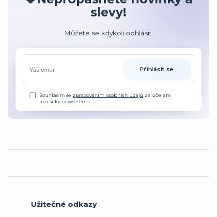
slevy!
Můžete se kdykoli odhlásit.
Přihlásit se
Souhlasím se
zpracováním osobních údajů
za účelem
rozesílky newsletteru.
Užitečné odkazy