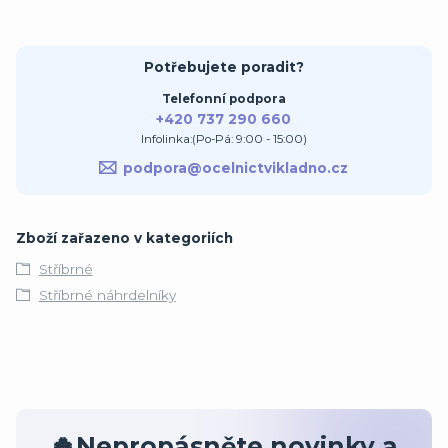
Potřebujete poradit?
Telefonní podpora
+420 737 290 660
Infolinka:(Po-Pá: 9:00 - 15:00)
podpora@ocelnictvikladno.cz
Zboží zařazeno v kategoriích
Stříbrné
Stříbrné náhrdelníky
🍀Nepropásněte novinky a