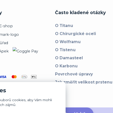
y
Často kladené otázky
O Titanu
O Chirurgické oceli
O Wolframu
O Tistenu
O Damasteel
O Karbonu
Povrchové úpravy
Jak změřit velikost prstenu
es
ouborů cookies, aby Vám mohli
ich zájmů.