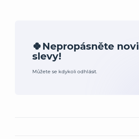
🍀Nepropásněte novi
slevy!
Můžete se kdykoli odhlásit.