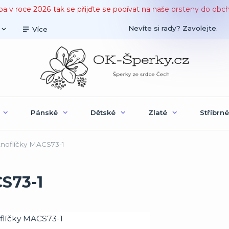
ba v roce 2026 tak se přijďte se podívat na naše prsteny do obc
Nevíte si rady? Zavolejte.
Více
Pánské
Dětské
Zlaté
Stříbrné
noflíčky MACS73-1
S73-1