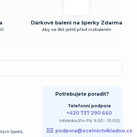
a
Dárkové balení na šperky Zdarma
Kč
Aby se líbil ještě před rozbalením
Potřebujete poradit?
Telefonní podpora
+420 737 290 660
Infolinka:(Po-Pá: 9:00 - 15:00)
podpora@ocelnictvikladno.cz
ských šperků,