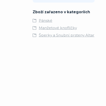
Zboží zařazeno v kategoriích
Pánské
Manžetové knoflíčky
Šperky a Snubní prsteny Altar