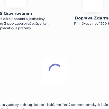
S Gravírováním
Doprava Zdarm
š dárek osobní a jedinečný.
me Zippo zapalovače, šperky ,
Při nákupu nad 1500 
placatky a prsteny.
ou vyrobeny z chirurgické oceli. Nabízíme široký sortiment dámských i pán