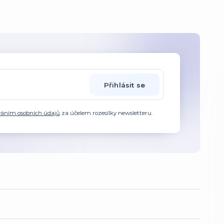
Přihlásit se
váním osobních údajů
za účelem rozesílky newsletteru.