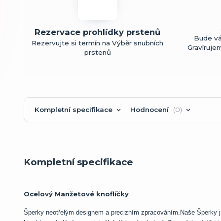
Rezervace prohlídky prstenů
Bude vá
Rezervujte si termín na Výběr snubních
Gravíruje
prstenů
Kompletní specifikace
Hodnocení
0
Kompletní specifikace
Ocelový Manžetové knoflíčky
Šperky neotřelým designem a precizním zpracováním.Naše Šperky js