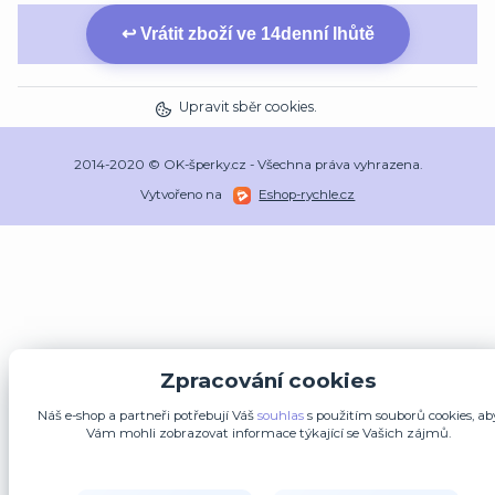
↩ Vrátit zboží ve 14denní lhůtě
Upravit sběr cookies.
2014-2020 © OK-šperky.cz - Všechna práva vyhrazena.
Vytvořeno na
Eshop-rychle.cz
Zpracování cookies
Náš e-shop a partneři potřebují Váš
souhlas
s použitím souborů cookies, ab
Vám mohli zobrazovat informace týkající se Vašich zájmů.