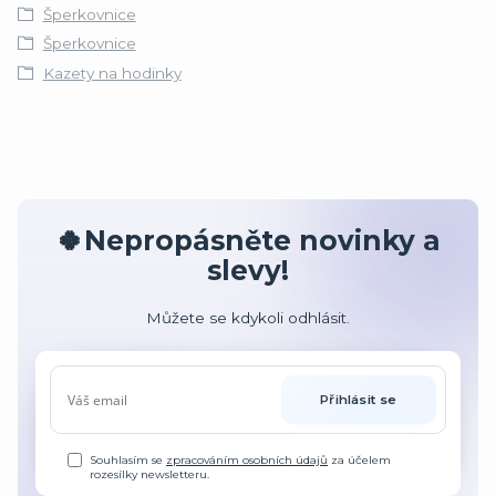
Šperkovnice
Šperkovnice
Kazety na hodinky
🍀Nepropásněte novinky a
slevy!
Můžete se kdykoli odhlásit.
Přihlásit se
Souhlasím se
zpracováním osobních údajů
za účelem
rozesílky newsletteru.