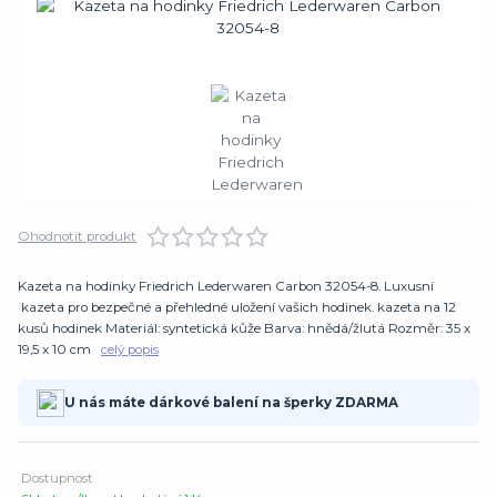
Ohodnotit produkt
Kazeta na hodinky Friedrich Lederwaren Carbon 32054-8. Luxusní
kazeta pro bezpečné a přehledné uložení vašich hodinek. kazeta na 12
kusů hodinek Materiál: syntetická kůže Barva: hnědá/žlutá Rozměr: 35 x
19,5 x 10 cm
celý popis
U nás máte dárkové balení na šperky ZDARMA
Dostupnost