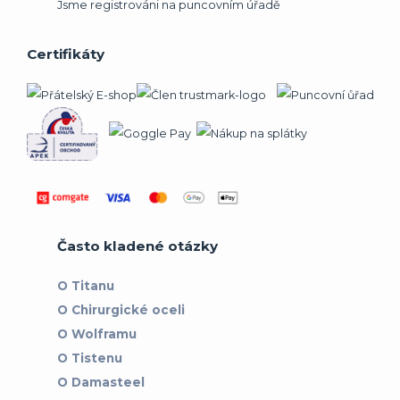
Jsme registrováni na puncovním úřadě
Certifikáty
Často kladené otázky
O Titanu
O Chirurgické oceli
O Wolframu
O Tistenu
O Damasteel