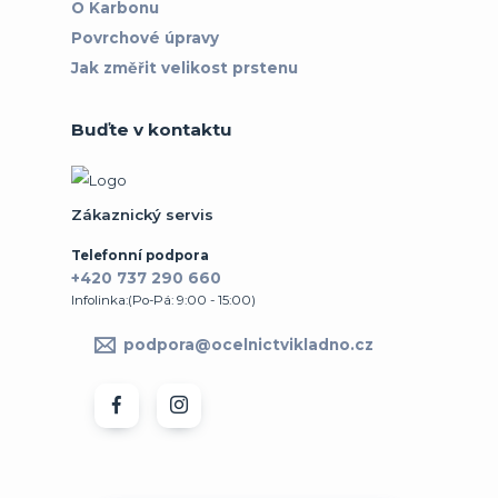
O Karbonu
Povrchové úpravy
Jak změřit velikost prstenu
Buďte v kontaktu
Zákaznický servis
Telefonní podpora
+420 737 290 660
Infolinka:(Po-Pá: 9:00 - 15:00)
podpora@ocelnictvikladno.cz