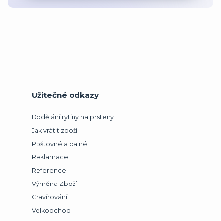
Užitečné odkazy
Dodělání rytiny na prsteny
Jak vrátit zboží
Poštovné a balné
Reklamace
Reference
Výměna Zboží
Gravírování
Velkobchod